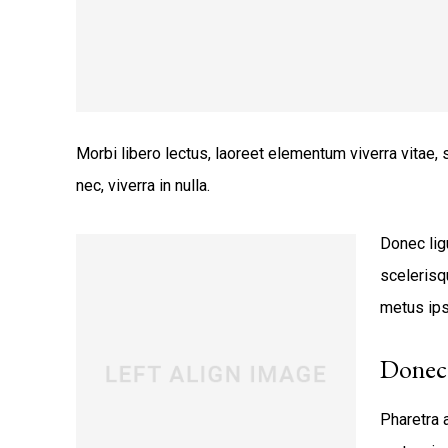
Morbi libero lectus, laoreet elementum viverra vitae,
nec, viverra in nulla.
Donec ligu
scelerisqu
metus ips
Donec 
Pharetra 