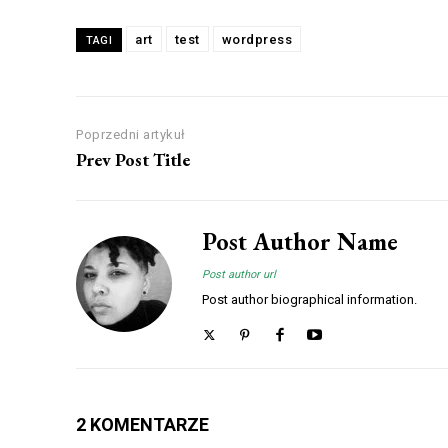
art
test
wordpress
TAGI
Poprzedni artykuł
Prev Post Title
Post Author Name
Post author url
Post author biographical information.
2 KOMENTARZE