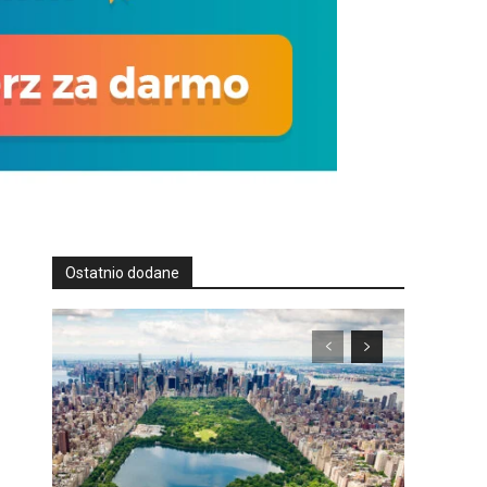
Ostatnio dodane