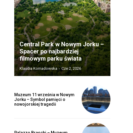
Central Park w Nowym Jorku –
Spacer po najbardziej
filmowym parku świata
Klaudia Komadowska
-
Cze 2, 2026
Muzeum 11 września w Nowym
Jorku – Symbol pamięci o
nowojorskiej tragedii
Palazzo Braschi – Muzeum