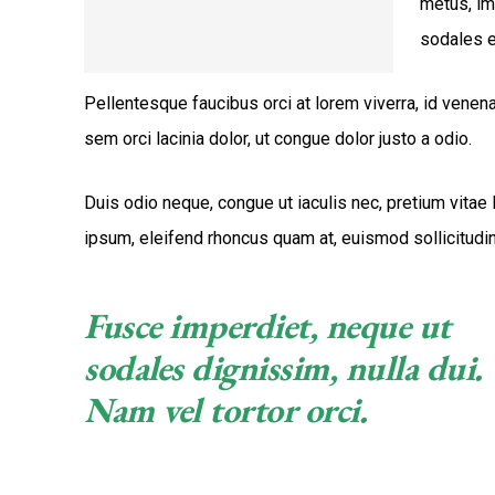
metus, im
sodales eu
Pellentesque faucibus orci at lorem viverra, id venen
sem orci lacinia dolor, ut congue dolor justo a odio.
Duis odio neque, congue ut iaculis nec, pretium vitae 
ipsum, eleifend rhoncus quam at, euismod sollicitudin
Fusce imperdiet, neque ut
sodales dignissim, nulla dui.
Nam vel tortor orci.