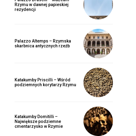
Rzymu w dawnej papieskiej
rezydencji
Palazzo Altemps – Rzymska
skarbnica antycznych rzeźb
Katakumby Priscilli – Wśród
podziemnych korytarzy Rzymu
Katakumby Domitilli –
Największe podziemne
cmentarzysko w Rzymie