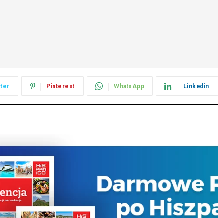
tter
Pinterest
WhatsApp
Linkedin