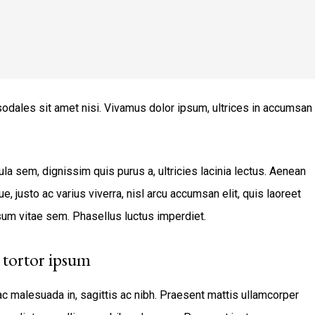
 sodales sit amet nisi. Vivamus dolor ipsum, ultrices in accumsan
la sem, dignissim quis purus a, ultricies lacinia lectus. Aenean
e, justo ac varius viverra, nisl arcu accumsan elit, quis laoreet
um vitae sem. Phasellus luctus imperdiet.
tortor ipsum
ac malesuada in, sagittis ac nibh. Praesent mattis ullamcorper