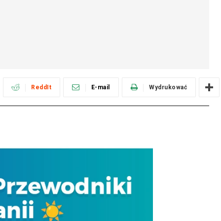
ReddIt
E-mail
Wydrukować