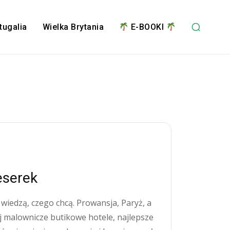
tugalia
Wielka Brytania
E-BOOKI
eserek
 wiedzą, czego chcą. Prowansja, Paryż, a
 malownicze butikowe hotele, najlepsze