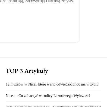
tóre inspirują, zachwycają i karmią zmysły.
TOP 3 Artykuły
12 muzeów w Nicei, które warto odwiedzić choć raz w życiu
Nicea – Co zobaczyć w stolicy Lazurowego Wybrzeża?