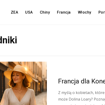
ZEA
USA
Chiny
Francja
Włochy
Por
dniki
Francja dla Kon
Z myślą o kobietach, które
może Dolina Loary? Poznaj