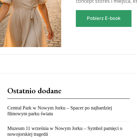
concept stores i miejsca, k
Pobierz E-book
Ostatnio dodane
Central Park w Nowym Jorku – Spacer po najbardziej
filmowym parku świata
Muzeum 11 września w Nowym Jorku – Symbol pamięci o
nowojorskiej tragedii