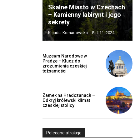
Skalne Miasto w Czechach
– Kamienny labirynt i jego
sekrety
Klaudia Komadowska
-
Paź 11, 2024
Muzeum Narodowe w
Pradze – Klucz do
zrozumienia czeskiej
tożsamości
Zamek na Hradczanach –
Odkryj królewski klimat
czeskiej stolicy
Polecane atrakcje