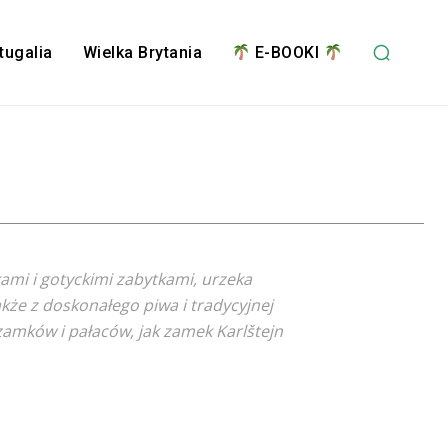
tugalia
Wielka Brytania
E-BOOKI
kami i gotyckimi zabytkami, urzeka
że z doskonałego piwa i tradycyjnej
amków i pałaców, jak zamek Karlštejn