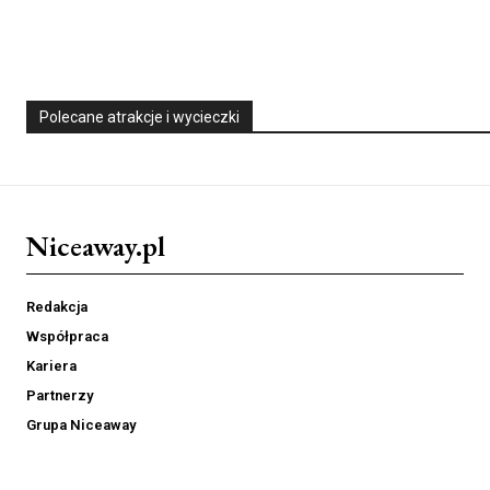
Polecane atrakcje i wycieczki
Niceaway.pl
Redakcja
Współpraca
Kariera
Partnerzy
Grupa Niceaway