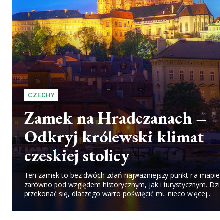
CZECHY
Zamek na Hradczanach –
Odkryj królewski klimat
czeskiej stolicy
Ten zamek to bez dwóch zdań najważniejszy punkt na mapie 
zarówno pod względem historycznym, jak i turystycznym. Dzi
przekonać się, dlaczego warto poświęcić mu nieco więcej...