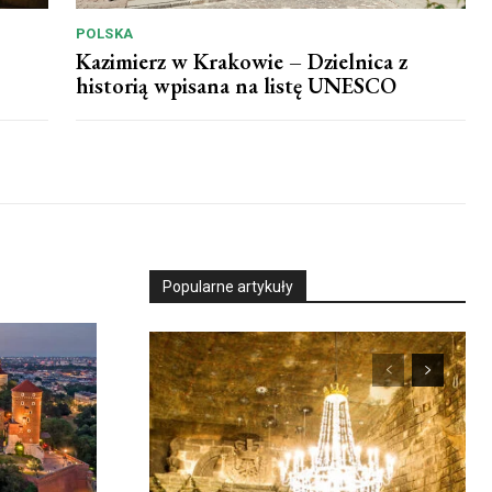
POLSKA
Kazimierz w Krakowie – Dzielnica z
historią wpisana na listę UNESCO
Popularne artykuły