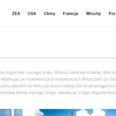
ZEA
USA
Chiny
Francja
Włochy
Por
ia bogactwa naszego kraju. Miasta, takie jak Kraków, Warsz
. Wędrując po malowniczych krajobrazach Bieszczad czy Tatr
jącymi plażami na Helu czy w Jastrzębiej Górze przyciąga tu
anowią dumę naszego kraju, świadcząc o jego bogatej histori