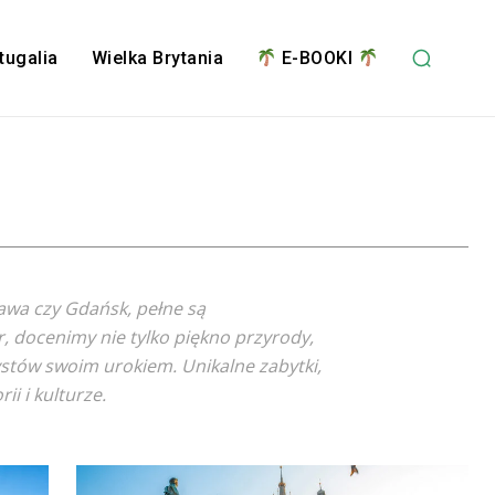
tugalia
Wielka Brytania
E-BOOKI
awa czy Gdańsk, pełne są
, docenimy nie tylko piękno przyrody,
rystów swoim urokiem. Unikalne zabytki,
i i kulturze.