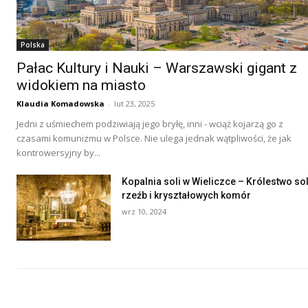
Polska
Pałac Kultury i Nauki – Warszawski gigant z
widokiem na miasto
Klaudia Komadowska
-
lut 23, 2025
Jedni z uśmiechem podziwiają jego bryłę, inni - wciąż kojarzą go z
czasami komunizmu w Polsce. Nie ulega jednak wątpliwości, że jak
kontrowersyjny by...
Kopalnia soli w Wieliczce – Królestwo so
rzeźb i kryształowych komór
wrz 10, 2024