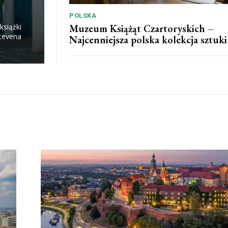
POLSKA
Muzeum Książąt Czartoryskich –
książki
Stevena
Najcenniejsza polska kolekcja sztuki