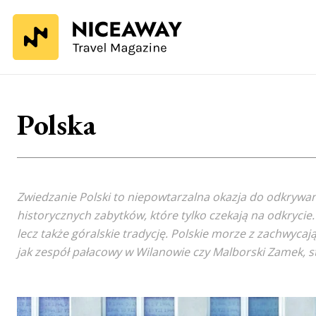
Polska
Zwiedzanie Polski to niepowtarzalna okazja do odkrywan
historycznych zabytków, które tylko czekają na odkrycie
lecz także góralskie tradycję. Polskie morze z zachwyca
jak zespół pałacowy w Wilanowie czy Malborski Zamek, st