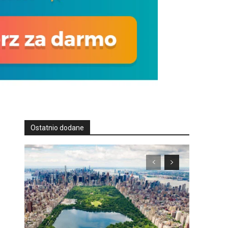
Ostatnio dodane