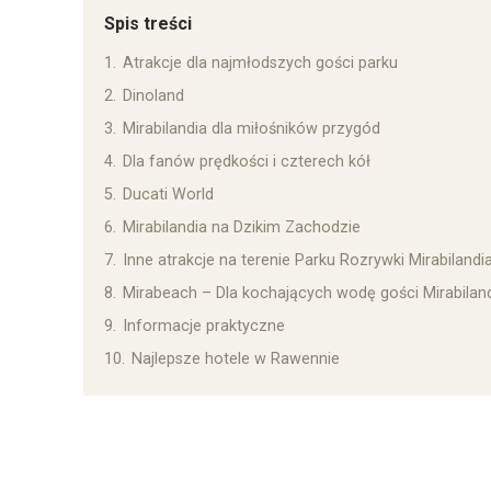
Spis treści
1.
Atrakcje dla najmłodszych gości parku
2.
Dinoland
3.
Mirabilandia dla miłośników przygód
4.
Dla fanów prędkości i czterech kół
5.
Ducati World
6.
Mirabilandia na Dzikim Zachodzie
7.
Inne atrakcje na terenie Parku Rozrywki Mirabilandi
8.
Mirabeach – Dla kochających wodę gości Mirabiland
9.
Informacje praktyczne
10.
Najlepsze hotele w Rawennie