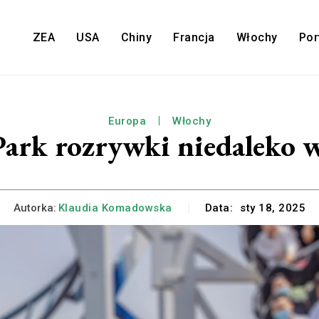
ZEA
USA
Chiny
Francja
Włochy
Por
Europa
Włochy
Park rozrywki niedaleko 
Autorka:
Klaudia Komadowska
Data:
sty 18, 2025