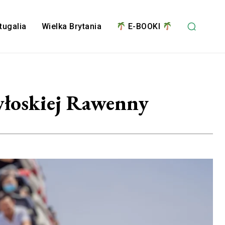
tugalia
Wielka Brytania
E-BOOKI
włoskiej Rawenny