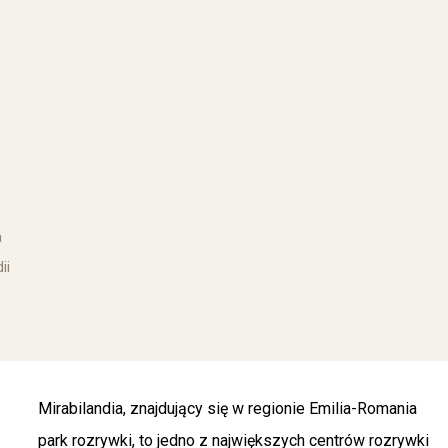
a
ii
Mirabilandia, znajdujący się w regionie Emilia-Romania
park rozrywki, to jedno z największych centrów rozrywki