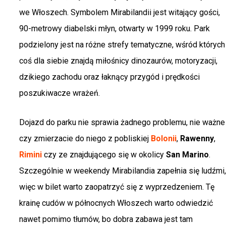
we Włoszech. Symbolem Mirabilandii jest witający gości,
90-metrowy diabelski młyn, otwarty w 1999 roku. Park
podzielony jest na różne strefy tematyczne, wśród których
coś dla siebie znajdą miłośnicy dinozaurów, motoryzacji,
dzikiego zachodu oraz łaknący przygód i prędkości
poszukiwacze wrażeń.
Dojazd do parku nie sprawia żadnego problemu, nie ważne
czy zmierzacie do niego z pobliskiej
Bolonii
,
Rawenny
,
Rimini
czy ze znajdującego się w okolicy
San Marino
.
Szczególnie w weekendy Mirabilandia zapełnia się ludźmi,
więc w bilet warto zaopatrzyć się z wyprzedzeniem. Tę
krainę cudów w północnych Włoszech warto odwiedzić
nawet pomimo tłumów, bo dobra zabawa jest tam