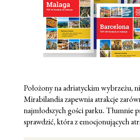
Położony na adriatyckim wybrzeżu, n
Mirabilandia zapewnia atrakcje zarówn
najmłodszych gości parku. Tłumnie pr
sprawdzić, która z emocjonujących atra