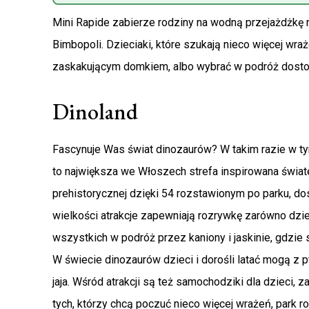
Mini Rapide zabierze rodziny na wodną przejażdżkę 
Bimbopoli. Dzieciaki, które szukają nieco więcej wr
zaskakującym domkiem, albo wybrać w podróż dostos
Dinoland
Fascynuje Was świat dinozaurów? W takim razie w ty
to największa we Włoszech strefa inspirowana świat
prehistorycznej dzięki 54 rozstawionym po parku, 
wielkości atrakcje zapewniają rozrywkę zarówno dzieci
wszystkich w podróż przez kaniony i jaskinie, gdzie
W świecie dinozaurów dzieci i dorośli latać mogą z
jaja. Wśród atrakcji są też samochodziki dla dzieci, 
tych, którzy chcą poczuć nieco więcej wrażeń, park