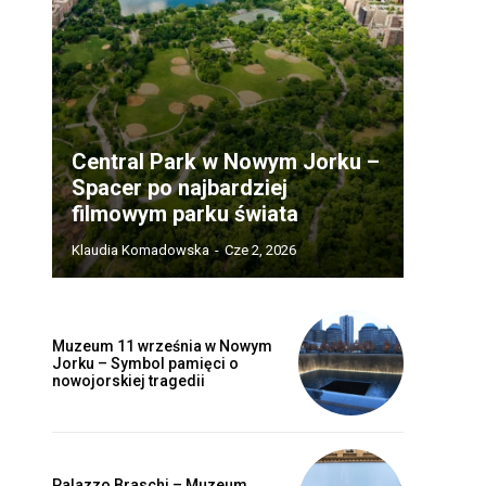
Central Park w Nowym Jorku –
Spacer po najbardziej
filmowym parku świata
Klaudia Komadowska
-
Cze 2, 2026
Muzeum 11 września w Nowym
Jorku – Symbol pamięci o
nowojorskiej tragedii
Palazzo Braschi – Muzeum