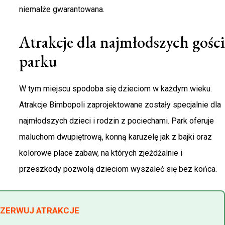
niemalże gwarantowana.
Atrakcje dla najmłodszych gości
parku
W tym miejscu spodoba się dzieciom w każdym wieku.
Atrakcje Bimbopoli zaprojektowane zostały specjalnie dla
najmłodszych dzieci i rodzin z pociechami. Park oferuje
maluchom dwupiętrową, konną karuzelę jak z bajki oraz
kolorowe place zabaw, na których zjeżdżalnie i
przeszkody pozwolą dzieciom wyszaleć się bez końca.
REZERWUJ ATRAKCJE