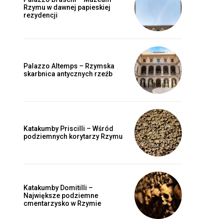
Rzymu w dawnej papieskiej
rezydencji
Palazzo Altemps – Rzymska
skarbnica antycznych rzeźb
Katakumby Priscilli – Wśród
podziemnych korytarzy Rzymu
Katakumby Domitilli –
Największe podziemne
cmentarzysko w Rzymie