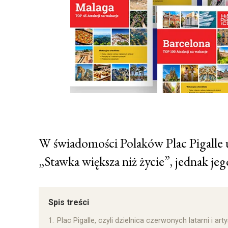
W świadomości Polaków Plac Pigalle utr
„Stawka większa niż życie”, jednak jeg
Spis treści
1.
Plac Pigalle, czyli dzielnica czerwonych latarni i art