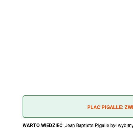
PLAC PIGALLE: ZW
WARTO WIEDZIEĆ:
Jean Baptiste Pigalle był wybit