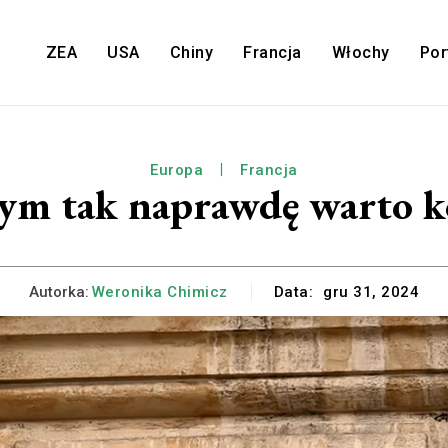
ZEA
USA
Chiny
Francja
Włochy
Por
Europa
Francja
czym tak naprawdę warto ko
Autorka:
Weronika Chimicz
Data:
gru 31, 2024