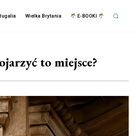
tugalia
Wielka Brytania
E-BOOKI
jarzyć to miejsce?