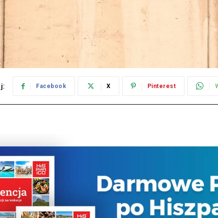
j:
Facebook
X
Pinterest