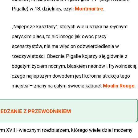
Pigalle) w 18. dzielnicy, czyli
Montmartre
.
„Najlepsze kasztany”, których wielu szuka na słynnym
paryskim placu, to nic innego jak owoc pracy
scenarzystów, nie ma więc on odzwierciedlenia w
rzeczywistości. Obecnie Pigalle kojarzy się głównie z
bogatym życiem nocnym, blaskiem neonów i frywolnością,
czego najlepszym dowodem jest koronna atrakcja tego
miejsca – znany na całym świecie kabaret
Moulin Rouge
.
IEDZANIE Z PRZEWODNIKIEM
nym XVIII-wiecznym rzeźbiarzem, którego wiele dzieł możemy