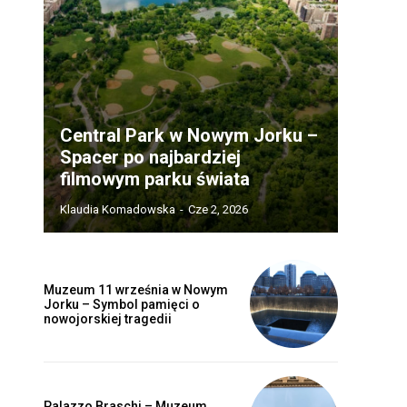
Central Park w Nowym Jorku –
Spacer po najbardziej
filmowym parku świata
Klaudia Komadowska
-
Cze 2, 2026
Muzeum 11 września w Nowym
Jorku – Symbol pamięci o
nowojorskiej tragedii
Palazzo Braschi – Muzeum