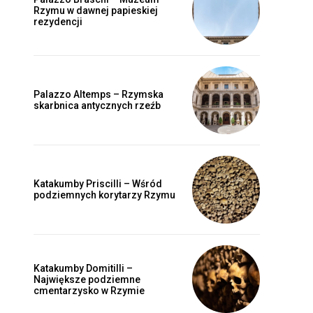
Rzymu w dawnej papieskiej
rezydencji
Palazzo Altemps – Rzymska
skarbnica antycznych rzeźb
Katakumby Priscilli – Wśród
podziemnych korytarzy Rzymu
Katakumby Domitilli –
Największe podziemne
cmentarzysko w Rzymie