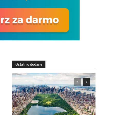
Ostatnio dodane