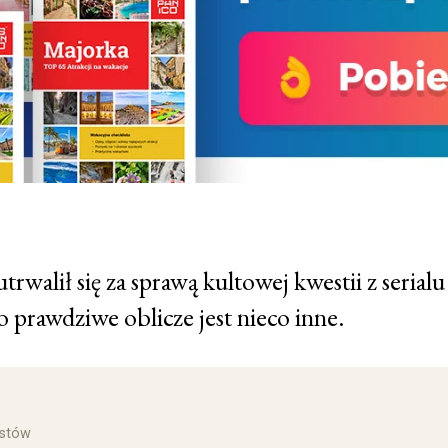
walił się za sprawą kultowej kwestii z serialu
o prawdziwe oblicze jest nieco inne.
ystów