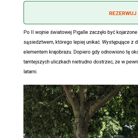
REZERWUJ 
Po II wojnie światowej Pigalle zaczęło być kojarzo
sąsiedztwem, którego lepiej unikać. Występujące z 
elementem krajobrazu. Dopiero gdy odnowiono tę oko
tamtejszych uliczkach nietrudno dostrzec, że w pew
latarni.