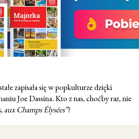
stałe zapisała się w popkulturze dzięki
aniu Joe Dassina. Kto z nas, choćby raz, nie
, aux Champs Élysées”
?