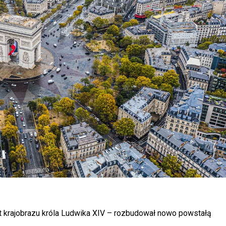
kt krajobrazu króla Ludwika XIV – rozbudował nowo powstałą