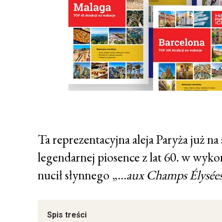
Ta reprezentacyjna aleja Paryża już na 
legendarnej piosence z lat 60. w wykon
nucił słynnego „…
aux Champs Élysées
Spis treści