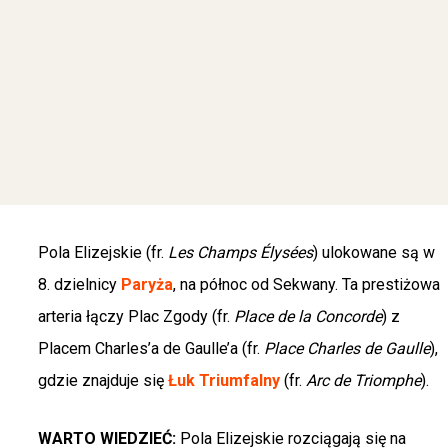
Pola Elizejskie (fr.
Les Champs Élysées
) ulokowane są w
8. dzielnicy
Paryża
, na północ od Sekwany. Ta prestiżowa
arteria łączy Plac Zgody (fr.
Place de la Concorde
) z
Placem Charles’a de Gaulle’a (fr.
Place Charles de Gaulle
),
gdzie znajduje się
Łuk Triumfalny
(fr.
Arc de Triomphe
).
WARTO WIEDZIEĆ:
Pola Elizejskie rozciągają się na