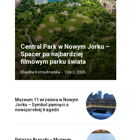
Central Park w Nowym Jorku –
Spacer po najbardziej
filmowym parku świata
Klaudia Komadowska
-
Cze 2, 2026
Muzeum 11 września w Nowym
Jorku – Symbol pamięci o
nowojorskiej tragedii
Palazzo Braschi – Muzeum