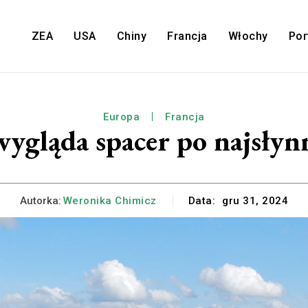
ZEA
USA
Chiny
Francja
Włochy
Por
Europa
Francja
 wygląda spacer po najsłynn
Autorka:
Weronika Chimicz
Data:
gru 31, 2024