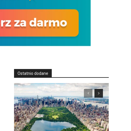
Ostatnio dodane