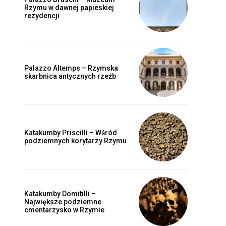
Rzymu w dawnej papieskiej
rezydencji
Palazzo Altemps – Rzymska
skarbnica antycznych rzeźb
Katakumby Priscilli – Wśród
podziemnych korytarzy Rzymu
Katakumby Domitilli –
Największe podziemne
cmentarzysko w Rzymie