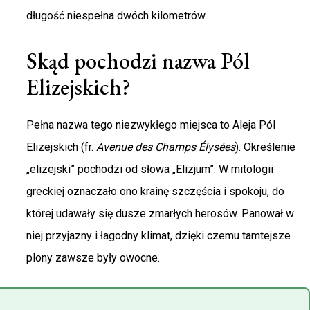
długość niespełna dwóch kilometrów.
Skąd pochodzi nazwa Pól
Elizejskich?
Pełna nazwa tego niezwykłego miejsca to Aleja Pól
Elizejskich (fr.
Avenue des Champs Élysées
). Określenie
„elizejski” pochodzi od słowa „Elizjum”. W mitologii
greckiej oznaczało ono krainę szczęścia i spokoju, do
której udawały się dusze zmarłych herosów. Panował w
niej przyjazny i łagodny klimat, dzięki czemu tamtejsze
plony zawsze były owocne.