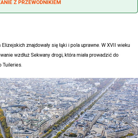
ZANIE Z PRZEWODNIKIEM
lizejskich znajdowały się łąki i pola uprawne. W XVII wieku
owanie wzdłuż Sekwany drogi, która miała prowadzić do
Tuileries.