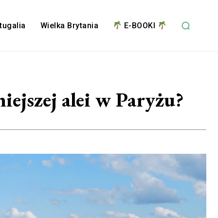
tugalia
Wielka Brytania
E-BOOKI
iejszej alei w Paryżu?