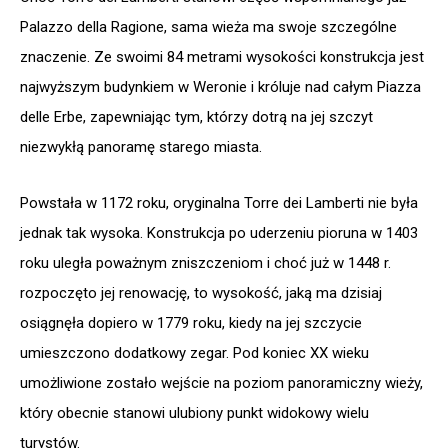
Palazzo della Ragione, sama wieża ma swoje szczególne
znaczenie. Ze swoimi 84 metrami wysokości konstrukcja jest
najwyższym budynkiem w Weronie i króluje nad całym Piazza
delle Erbe, zapewniając tym, którzy dotrą na jej szczyt
niezwykłą panoramę starego miasta.
Powstała w 1172 roku, oryginalna Torre dei Lamberti nie była
jednak tak wysoka. Konstrukcja po uderzeniu pioruna w 1403
roku uległa poważnym zniszczeniom i choć już w 1448 r.
rozpoczęto jej renowację, to wysokość, jaką ma dzisiaj
osiągnęła dopiero w 1779 roku, kiedy na jej szczycie
umieszczono dodatkowy zegar. Pod koniec XX wieku
umożliwione zostało wejście na poziom panoramiczny wieży,
który obecnie stanowi ulubiony punkt widokowy wielu
turystów.