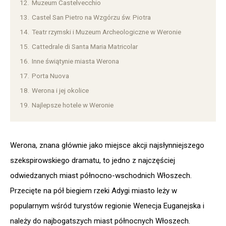
12.
Muzeum Castelvecchio
13.
Castel San Pietro na Wzgórzu św. Piotra
14.
Teatr rzymski i Muzeum Archeologiczne w Weronie
15.
Cattedrale di Santa Maria Matricolar
16.
Inne świątynie miasta Werona
17.
Porta Nuova
18.
Werona i jej okolice
19.
Najlepsze hotele w Weronie
Werona, znana głównie jako miejsce akcji najsłynniejszego
szekspirowskiego dramatu, to jedno z najczęściej
odwiedzanych miast północno-wschodnich Włoszech.
Przecięte na pół biegiem rzeki Adygi miasto leży w
popularnym wśród turystów regionie Wenecja Euganejska i
należy do najbogatszych miast północnych Włoszech.