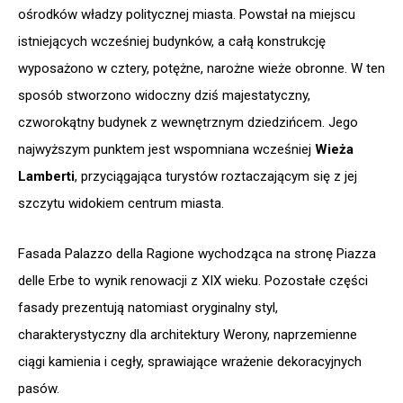
ośrodków władzy politycznej miasta. Powstał na miejscu
istniejących wcześniej budynków, a całą konstrukcję
wyposażono w cztery, potężne, narożne wieże obronne. W ten
sposób stworzono widoczny dziś majestatyczny,
czworokątny budynek z wewnętrznym dziedzińcem. Jego
najwyższym punktem jest wspomniana wcześniej
Wieża
Lamberti
, przyciągająca turystów roztaczającym się z jej
szczytu widokiem centrum miasta.
Fasada Palazzo della Ragione wychodząca na stronę Piazza
delle Erbe to wynik renowacji z XIX wieku. Pozostałe części
fasady prezentują natomiast oryginalny styl,
charakterystyczny dla architektury Werony, naprzemienne
ciągi kamienia i cegły, sprawiające wrażenie dekoracyjnych
pasów.