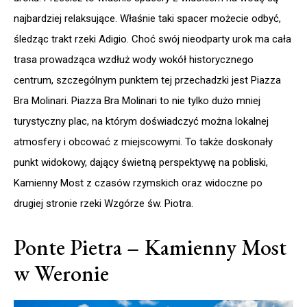
najbardziej relaksujące. Właśnie taki spacer możecie odbyć,
śledząc trakt rzeki Adigio. Choć swój nieodparty urok ma cała
trasa prowadząca wzdłuż wody wokół historycznego
centrum, szczególnym punktem tej przechadzki jest Piazza
Bra Molinari. Piazza Bra Molinari to nie tylko dużo mniej
turystyczny plac, na którym doświadczyć można lokalnej
atmosfery i obcować z miejscowymi. To także doskonały
punkt widokowy, dający świetną perspektywę na pobliski,
Kamienny Most z czasów rzymskich oraz widoczne po
drugiej stronie rzeki Wzgórze św. Piotra.
Ponte Pietra – Kamienny Most
w Weronie