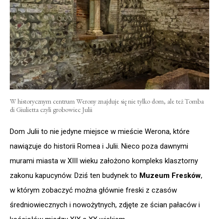
W historycznym centrum Werony znajduje się nie tylko dom, ale też Tomba
di Giulietta czyli grobowiec Julii
Dom Julii to nie jedyne miejsce w mieście Werona, które
nawiązuje do historii Romea i Julii. Nieco poza dawnymi
murami miasta w XIII wieku założono kompleks klasztorny
zakonu kapucynów. Dziś ten budynek to
Muzeum Fresków
,
w którym zobaczyć można głównie freski z czasów
średniowiecznych i nowożytnych, zdjęte ze ścian pałaców i