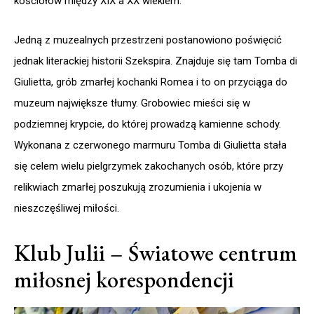
kościołów między XIX a XX wiekiem.
Jedną z muzealnych przestrzeni postanowiono poświęcić
jednak literackiej historii Szekspira. Znajduje się tam Tomba di
Giulietta, grób zmarłej kochanki Romea i to on przyciąga do
muzeum największe tłumy. Grobowiec mieści się w
podziemnej krypcie, do której prowadzą kamienne schody.
Wykonana z czerwonego marmuru Tomba di Giulietta stała
się celem wielu pielgrzymek zakochanych osób, które przy
relikwiach zmarłej poszukują zrozumienia i ukojenia w
nieszczęśliwej miłości.
Klub Julii – Światowe centrum
miłosnej korespondencji