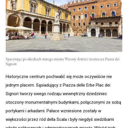
Spacerując po uliczkach starego miasta Werony dotrzeć można na Piazza dei
Signori
Historyczne centrum pochwalić się może oczywiście nie
jednym placem. Sąsiadujący z Piazza delle Erbe Plac dei
Signori tworzy swego rodzaju wewnętrzny dziedziniec
otoczony monumentalnymi budynkami, połączonymi ze sobą
portykami i arkadami. Pałace wzniesione zostały w
większości przez ród della Scala i były niegdyś siedzibami