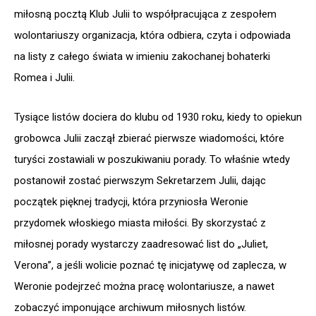
miłosną pocztą Klub Julii to współpracująca z zespołem
wolontariuszy organizacja, która odbiera, czyta i odpowiada
na listy z całego świata w imieniu zakochanej bohaterki
Romea i Julii.
Tysiące listów dociera do klubu od 1930 roku, kiedy to opiekun
grobowca Julii zaczął zbierać pierwsze wiadomości, które
turyści zostawiali w poszukiwaniu porady. To właśnie wtedy
postanowił zostać pierwszym Sekretarzem Julii, dając
początek pięknej tradycji, która przyniosła Weronie
przydomek włoskiego miasta miłości. By skorzystać z
miłosnej porady wystarczy zaadresować list do „Juliet,
Verona”, a jeśli wolicie poznać tę inicjatywę od zaplecza, w
Weronie podejrzeć można pracę wolontariusze, a nawet
zobaczyć imponujące archiwum miłosnych listów.