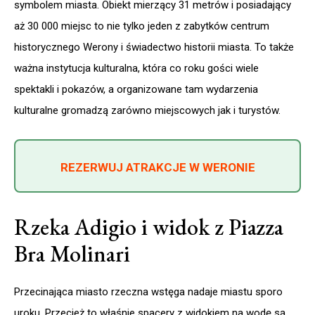
symbolem miasta. Obiekt mierzący 31 metrów i posiadający
aż 30 000 miejsc to nie tylko jeden z zabytków centrum
historycznego Werony i świadectwo historii miasta. To także
ważna instytucja kulturalna, która co roku gości wiele
spektakli i pokazów, a organizowane tam wydarzenia
kulturalne gromadzą zarówno miejscowych jak i turystów.
REZERWUJ ATRAKCJE W WERONIE
Rzeka Adigio i widok z Piazza
Bra Molinari
Przecinająca miasto rzeczna wstęga nadaje miastu sporo
uroku. Przecież to właśnie spacery z widokiem na wodę są