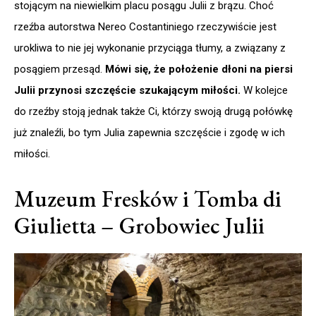
stojącym na niewielkim placu posągu Julii z brązu. Choć
rzeźba autorstwa Nereo Costantiniego rzeczywiście jest
urokliwa to nie jej wykonanie przyciąga tłumy, a związany z
posągiem przesąd.
Mówi się, że położenie dłoni na piersi
Julii przynosi szczęście szukającym miłości.
W kolejce
do rzeźby stoją jednak także Ci, którzy swoją drugą połówkę
już znaleźli, bo tym Julia zapewnia szczęście i zgodę w ich
miłości.
Muzeum Fresków i Tomba di
Giulietta – Grobowiec Julii