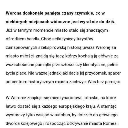
Werona doskonale pamięta czasy rzymskie, co w
niektórych miejscach widoczne jest wyraźnie do dziś.
Już w tamtym momencie miasto stało się znaczącym
ośrodkiem handlu. Choć setki tysięcy turystów
zainspirowanych szekspirowską historią uważa Weronę za
miasto miłości, znajdą się tacy, którzy kochają ją głównie za
wszechobecne pamiątki przeszłości czy klimatyczne, pełne
życia place. Nie ważne jednak jaki dacie jej przydomek, spacer
po centrum historycznym miasta zachwyci Was bez pamięci.
W Weronie znajduje się międzynarodowe lotnisko, na które
łatwo dostać się z każdego europejskiego kraju. A stamtąd
wystarczy tylko wsiąść w autobus, by dotrzeć do głównego
dworca kolejowego i rozpocząć odkrywanie miasta Romea i