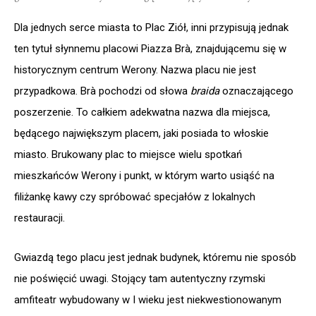
Dla jednych serce miasta to Plac Ziół, inni przypisują jednak
ten tytuł słynnemu placowi Piazza Brà, znajdującemu się w
historycznym centrum Werony. Nazwa placu nie jest
przypadkowa. Brà pochodzi od słowa
braida
oznaczającego
poszerzenie. To całkiem adekwatna nazwa dla miejsca,
będącego największym placem, jaki posiada to włoskie
miasto. Brukowany plac to miejsce wielu spotkań
mieszkańców Werony i punkt, w którym warto usiąść na
filiżankę kawy czy spróbować specjałów z lokalnych
restauracji.
Gwiazdą tego placu jest jednak budynek, któremu nie sposób
nie poświęcić uwagi. Stojący tam autentyczny rzymski
amfiteatr wybudowany w I wieku jest niekwestionowanym