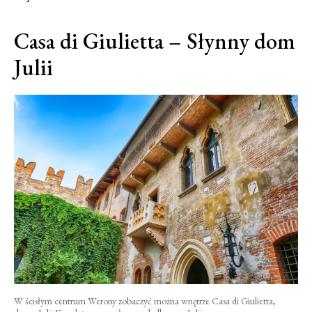
Casa di Giulietta – Słynny dom
Julii
W ścisłym centrum Werony zobaczyć można wnętrze Casa di Giulietta,