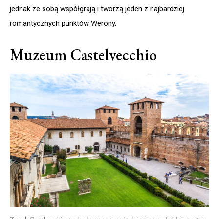
jednak ze sobą współgrają i tworzą jeden z najbardziej
romantycznych punktów Werony.
Muzeum Castelvecchio
Zamek Castelvecchio, pochodzący z okresu średniowiecza, służył pierwotnie