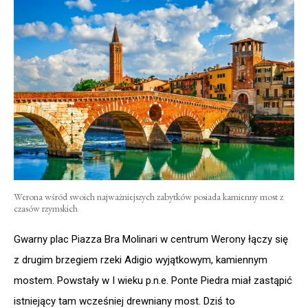
Werona wśród swoich najważniejszych zabytków posiada kamienny most z
czasów rzymskich
Gwarny plac Piazza Bra Molinari w centrum Werony łączy się
z drugim brzegiem rzeki Adigio wyjątkowym, kamiennym
mostem. Powstały w I wieku p.n.e. Ponte Piedra miał zastąpić
istniejący tam wcześniej drewniany most. Dziś to