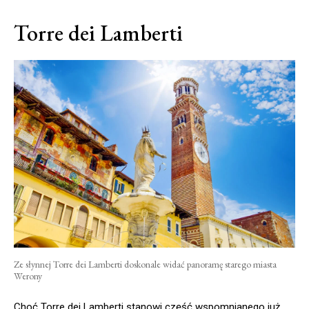
Torre dei Lamberti
Ze słynnej Torre dei Lamberti doskonale widać panoramę starego miasta
Werony
Choć Torre dei Lamberti stanowi część wspomnianego już