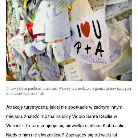
Niezwykłym punktem centrum Werony jest siedziba organizacji nawiązującej
do historii Romea i Julii
Atrakcję turystyczną, jakiej nie spotkacie w żadnym innym
miejscu, znaleźć można na ulicy Vicolo Santa Cecilia w
Weronie. To tam znajduje się niewielka siedziba Klubu Julii.
Nigdy o nim nie słyszeliście? Zajmujący się od wielu lat