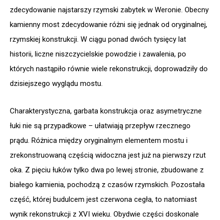
zdecydowanie najstarszy rzymski zabytek w Weronie. Obecny
kamienny most zdecydowanie różni się jednak od oryginalnej,
rzymskiej konstrukcji. W ciągu ponad dwóch tysięcy lat
historii, liczne niszczycielskie powodzie i zawalenia, po
których nastąpiło równie wiele rekonstrukcji, doprowadziły do
dzisiejszego wyglądu mostu.
Charakterystyczna, garbata konstrukcja oraz asymetryczne
łuki nie są przypadkowe – ułatwiają przepływ rzecznego
prądu. Różnica między oryginalnym elementem mostu i
zrekonstruowaną częścią widoczna jest już na pierwszy rzut
oka. Z pięciu łuków tylko dwa po lewej stronie, zbudowane z
białego kamienia, pochodzą z czasów rzymskich. Pozostała
część, której budulcem jest czerwona cegła, to natomiast
wynik rekonstrukcji z XVI wieku. Obydwie części doskonale