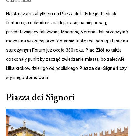
centrum miasta
Najstarszym zabytkiem na Piazza delle Erbe jest jednak
fontanna, a dokładnie znajdujący się na niej posąg,
przedstawiający tak zwaną Madonnę Verona. Jak przeczytać
można na wiszącej przy fontannie tabliczce, posąg stanął na
starożytnym Forum już około 380 roku.
Plac Ziół
to także
doskonały punkt by zacząć zwiedzanie miasta, bo zaledwie
kilka kroków dzieli go od pobliskiego
Piazza dei Signori
czy
słynnego
domu Julii
.
Piazza dei Signori