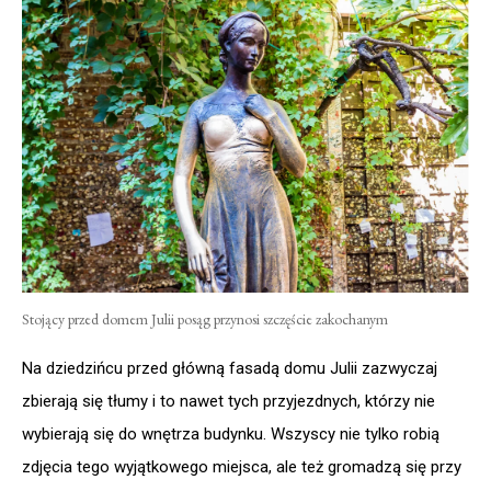
Stojący przed domem Julii posąg przynosi szczęście zakochanym
Na dziedzińcu przed główną fasadą domu Julii zazwyczaj
zbierają się tłumy i to nawet tych przyjezdnych, którzy nie
wybierają się do wnętrza budynku. Wszyscy nie tylko robią
zdjęcia tego wyjątkowego miejsca, ale też gromadzą się przy