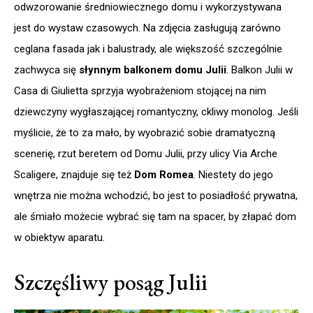
odwzorowanie średniowiecznego domu i wykorzystywana
jest do wystaw czasowych. Na zdjęcia zasługują zarówno
ceglana fasada jak i balustrady, ale większość szczególnie
zachwyca się
słynnym balkonem domu Julii
. Balkon Julii w
Casa di Giulietta sprzyja wyobrażeniom stojącej na nim
dziewczyny wygłaszającej romantyczny, ckliwy monolog. Jeśli
myślicie, że to za mało, by wyobrazić sobie dramatyczną
scenerię, rzut beretem od Domu Julii, przy ulicy Via Arche
Scaligere, znajduje się też
Dom Romea
. Niestety do jego
wnętrza nie można wchodzić, bo jest to posiadłość prywatna,
ale śmiało możecie wybrać się tam na spacer, by złapać dom
w obiektyw aparatu.
Szczęśliwy posąg Julii