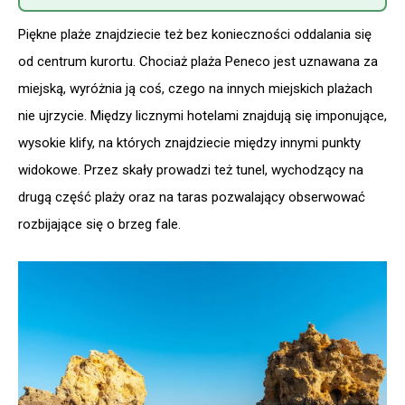
Piękne plaże znajdziecie też bez konieczności oddalania się
od centrum kurortu. Chociaż plaża Peneco jest uznawana za
miejską, wyróżnia ją coś, czego na innych miejskich plażach
nie ujrzycie. Między licznymi hotelami znajdują się imponujące,
wysokie klify, na których znajdziecie między innymi punkty
widokowe. Przez skały prowadzi też tunel, wychodzący na
drugą część plaży oraz na taras pozwalający obserwować
rozbijające się o brzeg fale.