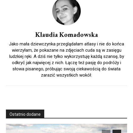
Klaudia Komadowska
Jako mała dziewczynka przeglądałam atlasy i nie do końca
wierzyłam, że pokazane na zdjęciach cuda są w zasięgu
ludzkiej ręki. A dziś nie tylko wykorzystuję każdą szansę, by
odkryć jak najwięcej z nich. Łączę też pasję do podróży i
słowa pisanego, próbując swoją ciekawością do świata
zarazić wszystkich wokół.
Ostatnio dodane