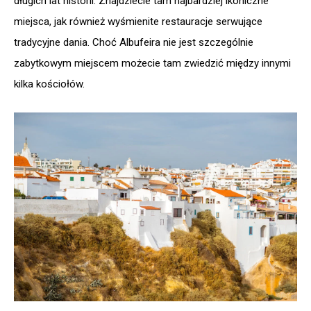
długich lat historii. Znajdziecie tam najbardziej ikoniczne
miejsca, jak również wyśmienite restauracje serwujące
tradycyjne dania. Choć Albufeira nie jest szczególnie
zabytkowym miejscem możecie tam zwiedzić między innymi
kilka kościołów.