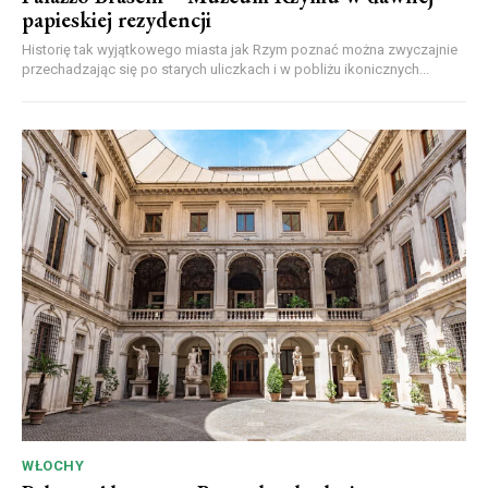
papieskiej rezydencji
Historię tak wyjątkowego miasta jak Rzym poznać można zwyczajnie
przechadzając się po starych uliczkach i w pobliżu ikonicznych...
WŁOCHY