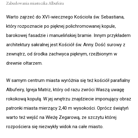
Zabudowania miasteczka Albufeira
Warto zajrzeć do XVI-wiecznego Kościoła św. Sebastiana,
który rozpoznacie po pięknej polichromowanej kopule,
barokowej fasadzie i manuelińskiej bramie. Innym przykładem
architektury sakralnej jest Kościół św. Anny. Dość surowy z
zewnątrz, od środka zachwyca pięknym, rzeźbionym w
drewnie ołtarzem.
W samym centrum miasta wyróżnia się też kościół parafialny
Albufeiry, Igreja Matriz, który od razu zwróci Waszą uwagę
rokokową kopułą. W jej wnętrzu znajdziecie imponujący obraz
patronki miasta mierzący 2,40 m wysokości. Oprócz świątyń
warto też wejść na Wieżę Zegarową, ze szczytu której
rozpościera się niezwykły widok na całe miasto.