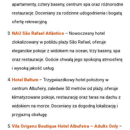
apartamenty, cztery baseny, centrum spa oraz różnorodne
restauracje. Doceniany za rodzinne udogodnienia i bogatą
ofertę rekreacyjną.​
NAU São Rafael Atlântico
– Nowoczesny hotel
zlokalizowany w pobliżu plaży São Rafael, oferuje
eleganckie pokoje z widokiem na ocean, trzy baseny, spa
oraz restauracje. Goście chwalą jego spokojną atmosferę
i wysoką jakość usług.​
Hotel Baltum
– Trzygwiazdkowy hotel położony w
centrum Albufeiry, zaledwie 50 metrów od plaży, oferuje
klimatyzowane pokoje, restaurację oraz taras na dachu z
widokiem na morze. Doceniany za dogodną lokalizację i
przyjazną obsługę.​
Vila Origens Boutique Hotel Albufeira – Adults Only
–