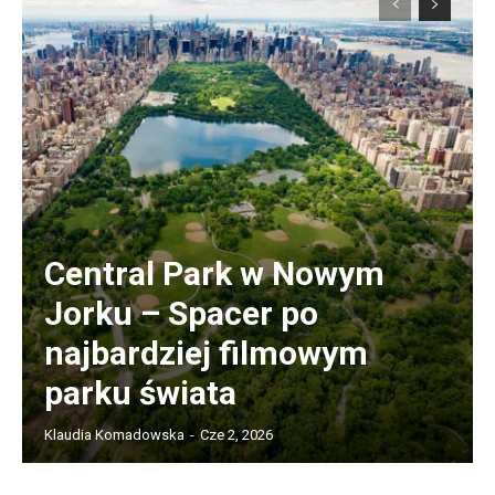
Central Park w Nowym
Jorku – Spacer po
najbardziej filmowym
parku świata
Klaudia Komadowska
-
Cze 2, 2026