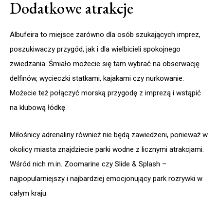
Dodatkowe atrakcje
Albufeira to miejsce zarówno dla osób szukających imprez,
poszukiwaczy przygód, jak i dla wielbicieli spokojnego
zwiedzania. Śmiało możecie się tam wybrać na obserwację
delfinów, wycieczki statkami, kajakami czy nurkowanie.
Możecie też połączyć morską przygodę z imprezą i wstąpić
na klubową łódkę.
Miłośnicy adrenaliny również nie będą zawiedzeni, ponieważ w
okolicy miasta znajdziecie parki wodne z licznymi atrakcjami.
Wśród nich m.in. Zoomarine czy Slide & Splash –
najpopularniejszy i najbardziej emocjonujący park rozrywki w
całym kraju.