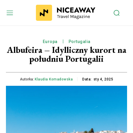
Europa
Portugalia
Albufeira – Idylliczny kurort na
południu Portugalii
Autorka:
Klaudia Komadowska
Data:
sty 4, 2025