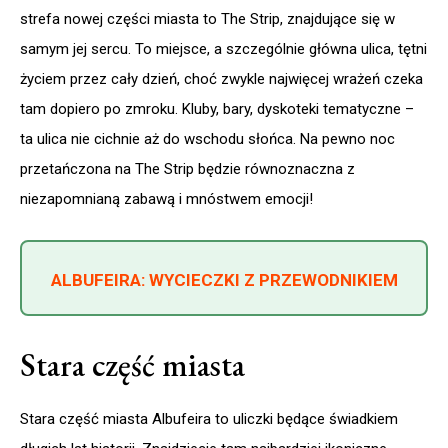
strefa nowej części miasta to The Strip, znajdujące się w
samym jej sercu. To miejsce, a szczególnie główna ulica, tętni
życiem przez cały dzień, choć zwykle najwięcej wrażeń czeka
tam dopiero po zmroku. Kluby, bary, dyskoteki tematyczne –
ta ulica nie cichnie aż do wschodu słońca. Na pewno noc
przetańczona na The Strip będzie równoznaczna z
niezapomnianą zabawą i mnóstwem emocji!
ALBUFEIRA: WYCIECZKI Z PRZEWODNIKIEM
Stara część miasta
Stara część miasta Albufeira to uliczki będące świadkiem