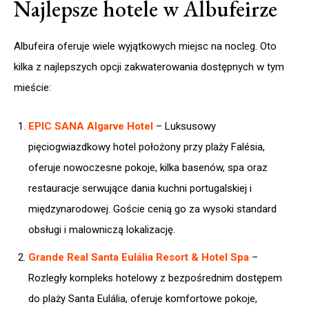
Najlepsze hotele w Albufeirze
Albufeira oferuje wiele wyjątkowych miejsc na nocleg. Oto
kilka z najlepszych opcji zakwaterowania dostępnych w tym
mieście:
EPIC SANA Algarve Hotel
– Luksusowy
pięciogwiazdkowy hotel położony przy plaży Falésia,
oferuje nowoczesne pokoje, kilka basenów, spa oraz
restauracje serwujące dania kuchni portugalskiej i
międzynarodowej. Goście cenią go za wysoki standard
obsługi i malowniczą lokalizację.​
Grande Real Santa Eulália Resort & Hotel Spa
–
Rozległy kompleks hotelowy z bezpośrednim dostępem
do plaży Santa Eulália, oferuje komfortowe pokoje,