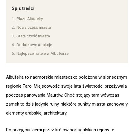
Spis treści
1.
Plaże Albufeiry
2.
Nowa część miasta
3.
Stara część miasta
4.
Dodatkowe atrakcje
5.
Najlepsze hotele w Albufeirze
Albufeira to nadmorskie miasteczko położone w słonecznym
regionie Faro. Miejscowość swoje lata świetności przeżywała
podczas panowania Maurów. Choć stojący tam wówczas
zamek to dziś jedynie ruiny, niektóre punkty miasta zachowały
elementy arabskiej architektury.
Po przejęciu ziemi przez królów portugalskich rejony te