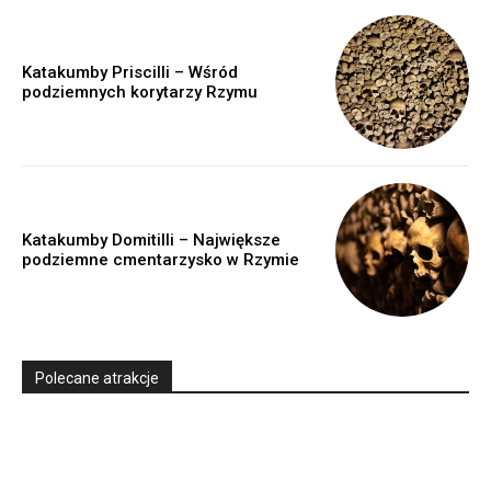
Katakumby Priscilli – Wśród
podziemnych korytarzy Rzymu
Katakumby Domitilli – Największe
podziemne cmentarzysko w Rzymie
Polecane atrakcje