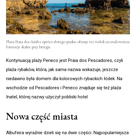
Plaża Praia dos Arrifes oprócz złotego piasku oferuje też widok na malownicze
formacje skalne przy brzegu.
Kontynuacją plaży Peneco jest Praia dos Pescadores, czyli
plaża rybaków, która, jak sama nazwa wskazuje, jeszcze
niedawno była domem dla kolorowych rybackich łódek. Na
wschodzie od Pescadores i Peneco znajduje się też plaża
Inatel, której nazwy użyczył pobliski hotel.
Nowa część miasta
Albufeira wyraźnie dzieli się na dwie części. Najpopularniejsza