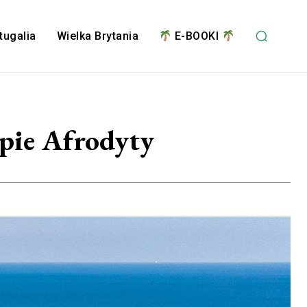
tugalia
Wielka Brytania
E-BOOKI
spie Afrodyty