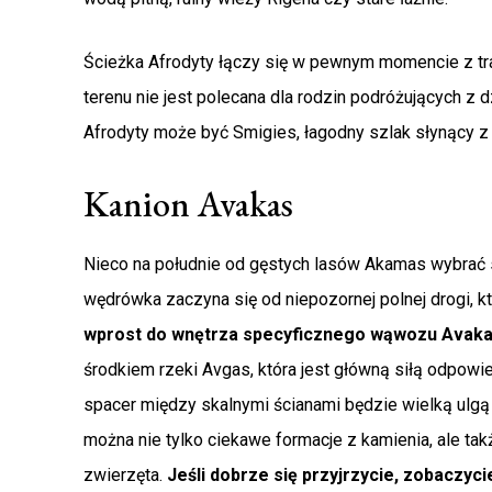
Ścieżka Afrodyty łączy się w pewnym momencie z tra
terenu nie jest polecana dla rodzin podróżujących z 
Afrodyty może być Smigies, łagodny szlak słynący 
Kanion Avakas
Nieco na południe od gęstych lasów Akamas wybrać s
wędrówka zaczyna się od niepozornej polnej drogi, 
wprost do wnętrza specyficznego wąwozu Avak
środkiem rzeki Avgas, która jest główną siłą odpowi
spacer między skalnymi ścianami będzie wielką ulgą
można nie tylko ciekawe formacje z kamienia, ale ta
zwierzęta.
Jeśli dobrze się przyjrzycie, zobaczycie