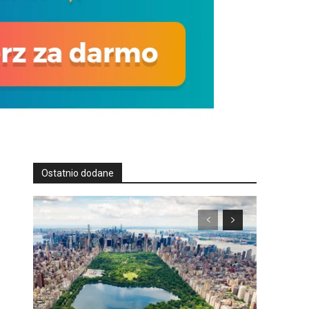
Ostatnio dodane