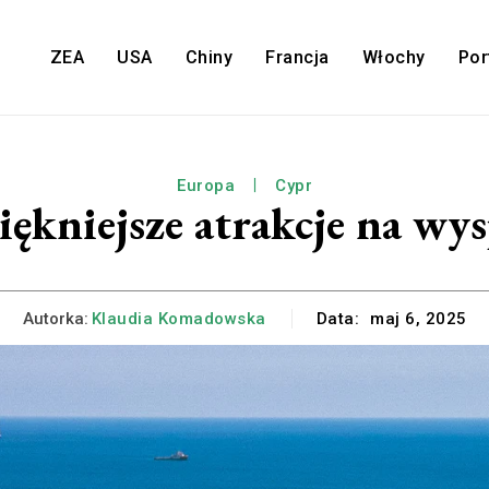
ZEA
USA
Chiny
Francja
Włochy
Por
Europa
Cypr
ękniejsze atrakcje na wy
Autorka:
Klaudia Komadowska
Data:
maj 6, 2025