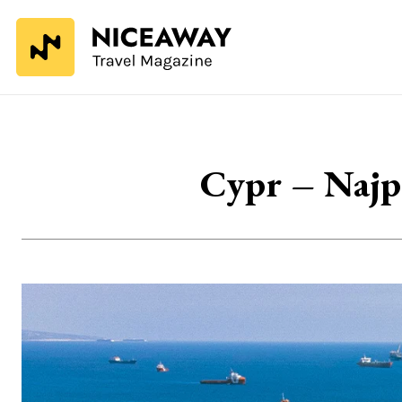
Cypr – Najpi