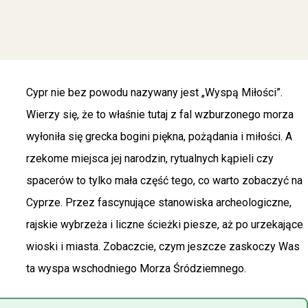
Cypr nie bez powodu nazywany jest „Wyspą Miłości”.
Wierzy się, że to właśnie tutaj z fal wzburzonego morza
wyłoniła się grecka bogini piękna, pożądania i miłości. A
rzekome miejsca jej narodzin, rytualnych kąpieli czy
spacerów to tylko mała część tego, co warto zobaczyć na
Cyprze. Przez fascynujące stanowiska archeologiczne,
rajskie wybrzeża i liczne ścieżki piesze, aż po urzekające
wioski i miasta. Zobaczcie, czym jeszcze zaskoczy Was
ta wyspa wschodniego Morza Śródziemnego.