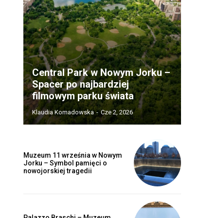
Central Park w Nowym Jorku –
Spacer po najbardziej
filmowym parku świata
Klaudia Komadowska
-
Cze 2, 2026
Muzeum 11 września w Nowym
Jorku – Symbol pamięci o
nowojorskiej tragedii
Palazzo Braschi – Muzeum