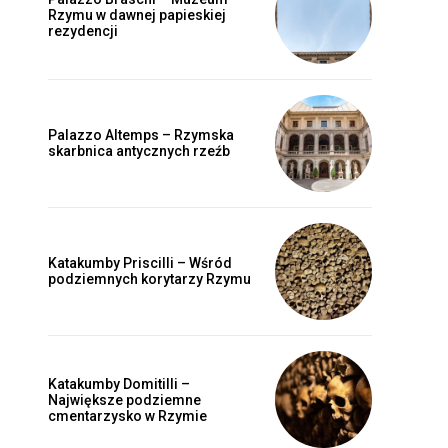
Rzymu w dawnej papieskiej
rezydencji
Palazzo Altemps – Rzymska
skarbnica antycznych rzeźb
Katakumby Priscilli – Wśród
podziemnych korytarzy Rzymu
Katakumby Domitilli –
Największe podziemne
cmentarzysko w Rzymie