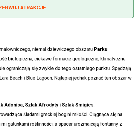
EZERWUJ ATRAKCJE
 malowniczego, niemal dziewiczego obszaru
Parku
ość biologiczna, ciekawe formacje geologiczne, klimatyczne
pie ograniczają się zwykle do tego ostatniego punktu. Spędzają
Lara Beach i Blue Lagoon. Najlepiej jednak poznać ten obszar w
ak Adonisa, Szlak Afrodyty i Szlak Smigies
.
rowadząca śladami greckiej bogini miłości. Ciągnąca się na
kimi gatunkami roślinności, a spacer urozmaicają fontanny z