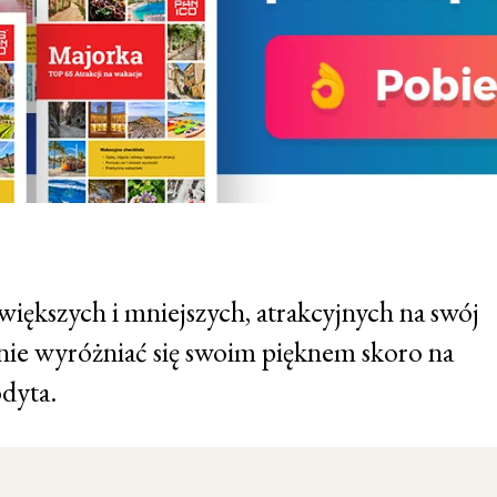
iększych i mniejszych, atrakcyjnych na swój
nie wyróżniać się swoim pięknem skoro na
odyta.