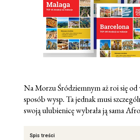
Na Morzu Śródziemnym aż roi się od w
sposób wysp. Ta jednak musi szczegól
swoją ulubienicę wybrała ją sama Afr
Spis treści