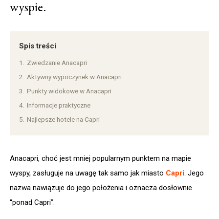
wyspie.
Spis treści
1.
Zwiedzanie Anacapri
2.
Aktywny wypoczynek w Anacapri
3.
Punkty widokowe w Anacapri
4.
Informacje praktyczne
5.
Najlepsze hotele na Capri
Anacapri, choć jest mniej popularnym punktem na mapie
wyspy, zasługuje na uwagę tak samo jak miasto
Capri
. Jego
nazwa nawiązuje do jego położenia i oznacza dosłownie
“ponad Capri”.