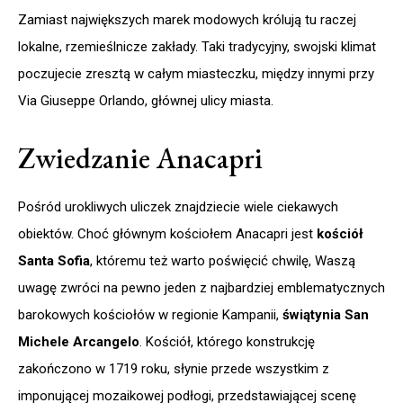
Zamiast największych marek modowych królują tu raczej
lokalne, rzemieślnicze zakłady. Taki tradycyjny, swojski klimat
poczujecie zresztą w całym miasteczku, między innymi przy
Via Giuseppe Orlando, głównej ulicy miasta.
Zwiedzanie Anacapri
Pośród urokliwych uliczek znajdziecie wiele ciekawych
obiektów. Choć głównym kościołem Anacapri jest
kościół
Santa Sofia
, któremu też warto poświęcić chwilę, Waszą
uwagę zwróci na pewno jeden z najbardziej emblematycznych
barokowych kościołów w regionie Kampanii,
świątynia San
Michele Arcangelo
. Kościół, którego konstrukcję
zakończono w 1719 roku, słynie przede wszystkim z
imponującej mozaikowej podłogi, przedstawiającej scenę