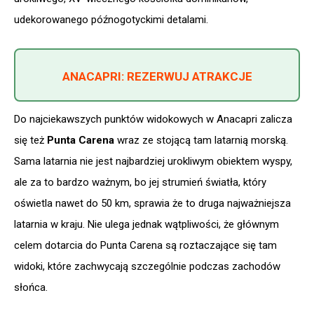
udekorowanego późnogotyckimi detalami.
ANACAPRI: REZERWUJ ATRAKCJE
Do najciekawszych punktów widokowych w Anacapri zalicza
się też
Punta Carena
wraz ze stojącą tam latarnią morską.
Sama latarnia nie jest najbardziej urokliwym obiektem wyspy,
ale za to bardzo ważnym, bo jej strumień światła, który
oświetla nawet do 50 km, sprawia że to druga najważniejsza
latarnia w kraju. Nie ulega jednak wątpliwości, że głównym
celem dotarcia do Punta Carena są roztaczające się tam
widoki, które zachwycają szczególnie podczas zachodów
słońca.