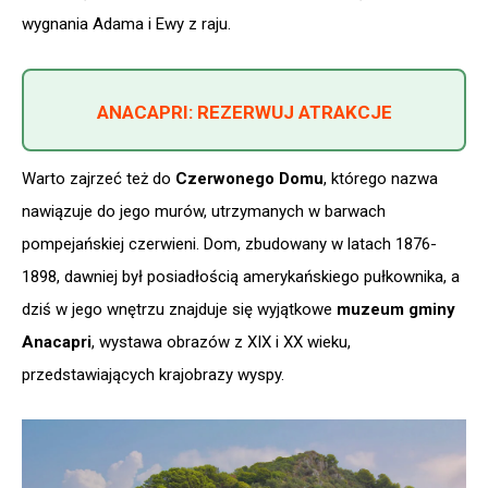
wygnania Adama i Ewy z raju.
ANACAPRI: REZERWUJ ATRAKCJE
Warto zajrzeć też do
Czerwonego Domu
, którego nazwa
nawiązuje do jego murów, utrzymanych w barwach
pompejańskiej czerwieni. Dom, zbudowany w latach 1876-
1898, dawniej był posiadłością amerykańskiego pułkownika, a
dziś w jego wnętrzu znajduje się wyjątkowe
muzeum gminy
Anacapri
, wystawa obrazów z XIX i XX wieku,
przedstawiających krajobrazy wyspy.