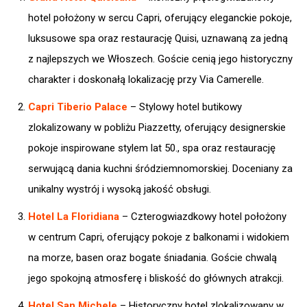
hotel położony w sercu Capri, oferujący eleganckie pokoje,
luksusowe spa oraz restaurację Quisi, uznawaną za jedną
z najlepszych we Włoszech. Goście cenią jego historyczny
charakter i doskonałą lokalizację przy Via Camerelle.​
Capri Tiberio Palace
– Stylowy hotel butikowy
zlokalizowany w pobliżu Piazzetty, oferujący designerskie
pokoje inspirowane stylem lat 50., spa oraz restaurację
serwującą dania kuchni śródziemnomorskiej. Doceniany za
unikalny wystrój i wysoką jakość obsługi.​
Hotel La Floridiana
– Czterogwiazdkowy hotel położony
w centrum Capri, oferujący pokoje z balkonami i widokiem
na morze, basen oraz bogate śniadania. Goście chwalą
jego spokojną atmosferę i bliskość do głównych atrakcji.​
Hotel San Michele
– Historyczny hotel zlokalizowany w