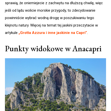
sprawią, że oniemiejecie z zachwytu na dłuższą chwilę, więc
jeśli od lądu wolicie morskie przygody, to zdecydowanie
powinniście wybrać wodną drogę w poszukiwaniu tego
klejnotu natury. Więcej na temat tej jaskini przeczytacie w
artykule
„Grotta Azzura i inne jaskinie na Capri”
.
Punkty widokowe w Anacapri