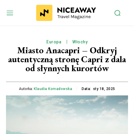
Europa
Włochy
Miasto Anacapri – Odkryj
autentyczną stronę Capri z dala
od słynnych kurortów
Autorka:
Klaudia Komadowska
Data:
sty 18, 2025