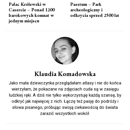
Pałac Królewski w
Paestum – Park
Casercie – Ponad 1200
archeologiczny i
barokowych komnat w
odkrycia sprzed 2500 lat
jednym miejscu
Klaudia Komadowska
Jako mała dziewczynka przeglądałam atlasy i nie do końca
wierzyłam, że pokazane na zdjęciach cuda są w zasięgu
ludzkiej ręki. A dziś nie tylko wykorzystuję każdą szansę, by
odkryć jak najwięcej z nich. Łączę też pasję do podróży i
słowa pisanego, próbując swoją ciekawością do świata
zarazić wszystkich wokół.