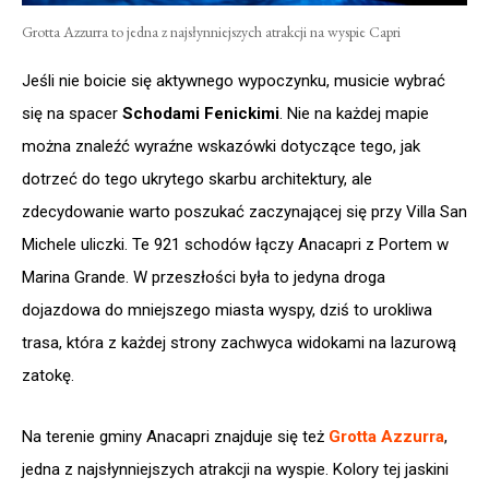
Grotta Azzurra to jedna z najsłynniejszych atrakcji na wyspie Capri
Jeśli nie boicie się aktywnego wypoczynku, musicie wybrać
się na spacer
Schodami Fenickimi
. Nie na każdej mapie
można znaleźć wyraźne wskazówki dotyczące tego, jak
dotrzeć do tego ukrytego skarbu architektury, ale
zdecydowanie warto poszukać zaczynającej się przy Villa San
Michele uliczki. Te 921 schodów łączy Anacapri z Portem w
Marina Grande. W przeszłości była to jedyna droga
dojazdowa do mniejszego miasta wyspy, dziś to urokliwa
trasa, która z każdej strony zachwyca widokami na lazurową
zatokę.
Na terenie gminy Anacapri znajduje się też
Grotta Azzurra
,
jedna z najsłynniejszych atrakcji na wyspie. Kolory tej jaskini