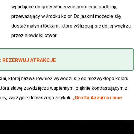
wpadające do groty słoneczne promienie podbijają
przeważający w środku kolor. Do jaskini możecie się
dostać małymi łódkami, które wślizgują się do jej wnętrza
przez niewielki otwór.
: REZERWUJ ATRAKCJE
ini
, której nazwa również wywodzi się od niezwykłego koloru
 która sławę zawdzięcza wapiennym, pięknie kontrastującym z
ry, zajrzyjcie do naszego artykułu
„Grotta Azzurra i inne