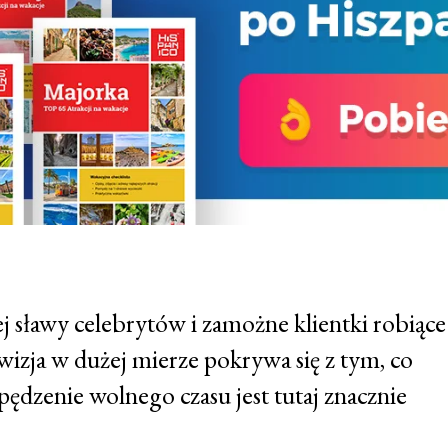
j sławy celebrytów i zamożne klientki robiące
zja w dużej mierze pokrywa się z tym, co
pędzenie wolnego czasu jest tutaj znacznie