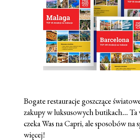
Bogate restauracje goszczące światowe
zakupy w luksusowych butikach… Ta wi
czeka Was na Capri, ale sposobów na s
więcej!