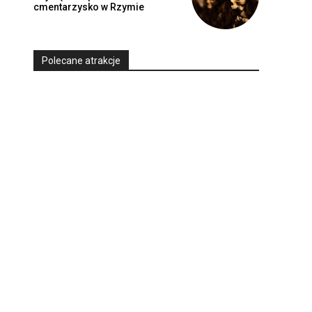
cmentarzysko w Rzymie
Polecane atrakcje