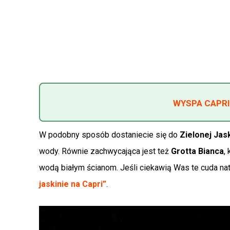
WYSPA CAPRI
W podobny sposób dostaniecie się do
Zielonej Jask
wody. Równie zachwycająca jest też
Grotta Bianca
,
wodą białym ścianom. Jeśli ciekawią Was te cuda natu
jaskinie na Capri”
.