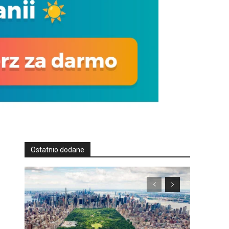
Ostatnio dodane