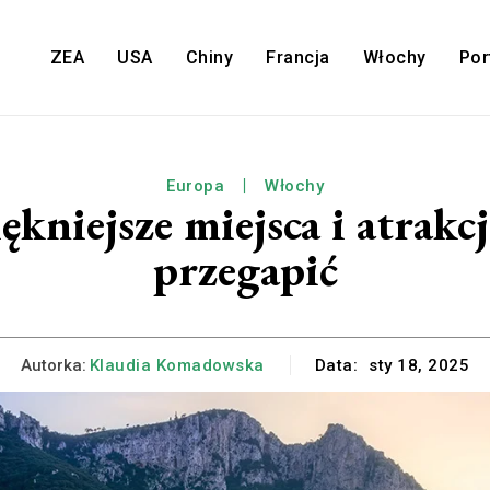
ZEA
USA
Chiny
Francja
Włochy
Por
Europa
Włochy
kniejsze miejsca i atrakcj
przegapić
Autorka:
Klaudia Komadowska
Data:
sty 18, 2025