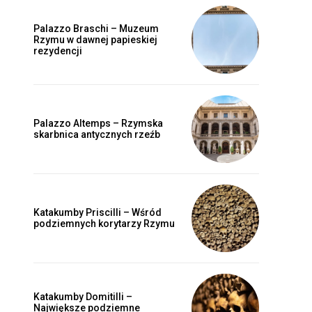
Palazzo Braschi – Muzeum
Rzymu w dawnej papieskiej
rezydencji
Palazzo Altemps – Rzymska
skarbnica antycznych rzeźb
Katakumby Priscilli – Wśród
podziemnych korytarzy Rzymu
Katakumby Domitilli –
Największe podziemne