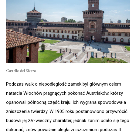
Castello del Sforza
Podczas walk o niepodległość zamek był głównym celem
natarcia Włochów pragnących pokonać Austriaków, którzy
opanowali północną część kraju. Ich wygrana spowodowała
zniszczenia twierdzy. W 1905 roku postanowiono przywrócić
budowli jej XV-wieczny charakter, jednak zanim udało się tego
dokonać, znów poważnie uległa zniszczeniom podczas II