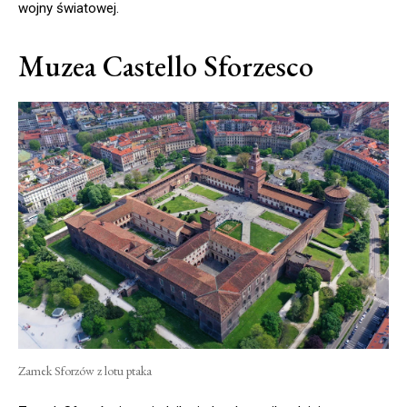
wojny światowej.
Muzea Castello Sforzesco
Zamek Sforzów z lotu ptaka