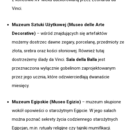
Vinci.
Muzeum Sztuki Użytkowej (Museo delle Arte
Decorative)
– wśród znajdujących się artefaktów
możemy dostrzec dawne zegary, porcelanę, przedmioty ze
złota, srebra oraz kości słoniowej. Również tutaj
dostrzeżemy ślady da Vinci.
Sala della Balla
jest
przeznaczona wyłącznie gobelinom zaprojektowanym
przez jego ucznia, które odzwierciedlają dwanaście
miesięcy.
Muzeum Egipskie (Museo Egizio)
– muzeum skupione
wokół opowieści o starożytnym Egipcie. W jego salach
można poznać sekrety życia codziennego starożytnych
Egipcjan, m.in. rytuały religijne czy tajniki mumifikacji.