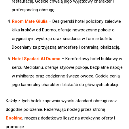
restaurację. Goście chwalą jego wyjątkowy charakter i
profesjonalną obsługę.
Room Mate Giulia
– Designerski hotel położony zaledwie
kilka kroków od Duomo, oferuje nowoczesne pokoje o
oryginalnym wystroju oraz śniadania w formie bufetu.
Doceniany za przyjazną atmosferę i centralną lokalizację.
Hotel Spadari Al Duomo
– Komfortowy hotel butikowy w
sercu Mediolanu, oferuje stylowe pokoje, bezpłatne napoje
w minibarze oraz codzienne świeże owoce. Goście cenią
jego kameralny charakter i bliskość do głównych atrakcji.
Każdy z tych hoteli zapewnia wysoki standard obsługi oraz
dogodne położenie. Rezerwując nocleg przez stronę
Booking
, możesz dodatkowo liczyć na atrakcyjne oferty i
promocje.