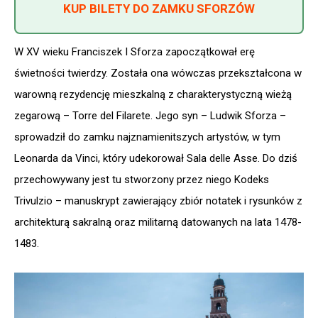
KUP BILETY DO ZAMKU SFORZÓW
W XV wieku Franciszek I Sforza zapoczątkował erę
świetności twierdzy. Została ona wówczas przekształcona w
warowną rezydencję mieszkalną z charakterystyczną wieżą
zegarową – Torre del Filarete. Jego syn – Ludwik Sforza –
sprowadził do zamku najznamienitszych artystów, w tym
Leonarda da Vinci, który udekorował Sala delle Asse. Do dziś
przechowywany jest tu stworzony przez niego Kodeks
Trivulzio – manuskrypt zawierający zbiór notatek i rysunków z
architekturą sakralną oraz militarną datowanych na lata 1478-
1483.