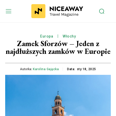
Europa
Włochy
Zamek Sforzów – Jeden z
najdłuższych zamków w Europie
Autorka:
Karolina Gajęcka
Data:
sty 18, 2025