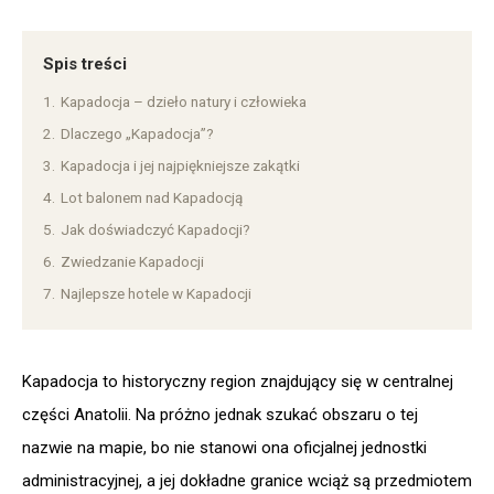
Spis treści
1.
Kapadocja – dzieło natury i człowieka
2.
Dlaczego „Kapadocja”?
3.
Kapadocja i jej najpiękniejsze zakątki
4.
Lot balonem nad Kapadocją
5.
Jak doświadczyć Kapadocji?
6.
Zwiedzanie Kapadocji
7.
Najlepsze hotele w Kapadocji
Kapadocja to historyczny region znajdujący się w centralnej
części Anatolii. Na próżno jednak szukać obszaru o tej
nazwie na mapie, bo nie stanowi ona oficjalnej jednostki
administracyjnej, a jej dokładne granice wciąż są przedmiotem