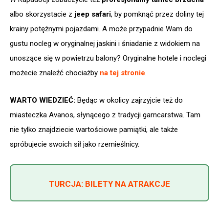
albo skorzystacie z
jeep safari
, by pomknąć przez doliny tej
krainy potężnymi pojazdami. A może przypadnie Wam do
gustu nocleg w oryginalnej jaskini i śniadanie z widokiem na
unoszące się w powietrzu balony? Oryginalne hotele i noclegi
możecie znaleźć chociażby
na tej stronie
.
WARTO WIEDZIEĆ:
Będąc w okolicy zajrzyjcie też do
miasteczka Avanos, słynącego z tradycji garncarstwa. Tam
nie tylko znajdziecie wartościowe pamiątki, ale także
spróbujecie swoich sił jako rzemieślnicy.
TURCJA: BILETY NA ATRAKCJE