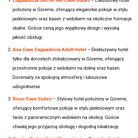
Cappadocia Secret Hill Cave Suites
– Luksusowy hotel
położony w Göreme, oferujący eleganckie pokoje w stylu
jaskiniowym oraz basen z widokiem na okoliczne formacje
skalne. Goście cenią jego wyjątkowy design i wysoką
jakość obsługi.​
Aza Cave Cappadocia Adult Hotel
– Ekskluzywny hotel
tylko dla dorosłych zlokalizowany w Göreme, oferujący
przestronne pokoje z widokiem na dolinę oraz basen.
Doceniany za spokojną atmosferę i luksusowe
udogodnienia.​
Risus Cave Suites
– Stylowy hotel położony w Göreme,
oferujący komfortowe pokoje w stylu jaskiniowym oraz
taras z panoramicznym widokiem na okolicę. Goście
chwalą jego przyjazną obsługę i dogodną lokalizację.​