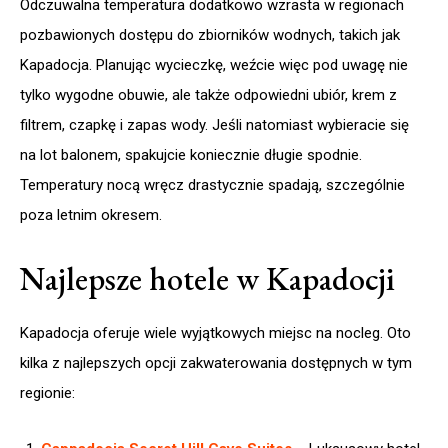
Odczuwalna temperatura dodatkowo wzrasta w regionach
pozbawionych dostępu do zbiorników wodnych, takich jak
Kapadocja. Planując wycieczkę, weźcie więc pod uwagę nie
tylko wygodne obuwie, ale także odpowiedni ubiór, krem z
filtrem, czapkę i zapas wody. Jeśli natomiast wybieracie się
na lot balonem, spakujcie koniecznie długie spodnie.
Temperatury nocą wręcz drastycznie spadają, szczególnie
poza letnim okresem.
Najlepsze hotele w Kapadocji
Kapadocja oferuje wiele wyjątkowych miejsc na nocleg. Oto
kilka z najlepszych opcji zakwaterowania dostępnych w tym
regionie: