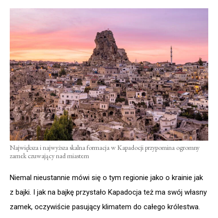
Największa i najwyższa skalna formacja w Kapadocji przypomina ogromny
zamek czuwający nad miastem
Niemal nieustannie mówi się o tym regionie jako o krainie jak
z bajki. I jak na bajkę przystało Kapadocja też ma swój własny
zamek, oczywiście pasujący klimatem do całego królestwa.