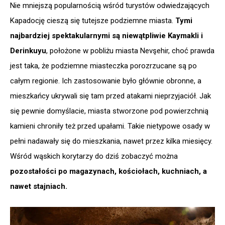
Nie mniejszą popularnością wśród turystów odwiedzających
Kapadocję cieszą się tutejsze podziemne miasta.
Tymi
najbardziej spektakularnymi są niewątpliwie Kaymakli i
Derinkuyu
, położone w pobliżu miasta Nevşehir, choć prawda
jest taka, że podziemne miasteczka porozrzucane są po
całym regionie. Ich zastosowanie było głównie obronne, a
mieszkańcy ukrywali się tam przed atakami nieprzyjaciół. Jak
się pewnie domyślacie, miasta stworzone pod powierzchnią
kamieni chroniły też przed upałami. Takie nietypowe osady w
pełni nadawały się do mieszkania, nawet przez kilka miesięcy.
Wśród wąskich korytarzy do dziś zobaczyć można
pozostałości po magazynach, kościołach, kuchniach, a
nawet stajniach.