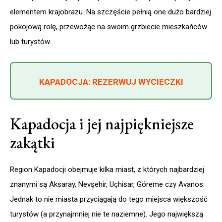
elementem krajobrazu. Na szczęście pełnią one dużo bardziej
pokojową rolę, przewożąc na swoim grzbiecie mieszkańców
lub turystów.
KAPADOCJA: REZERWUJ WYCIECZKI
Kapadocja i jej najpiękniejsze
zakątki
Region Kapadocji obejmuje kilka miast, z których najbardziej
znanymi są Aksaray, Nevşehir, Uçhisar, Göreme czy Avanos.
Jednak to nie miasta przyciągają do tego miejsca większość
turystów (a przynajmniej nie te naziemne). Jego największą