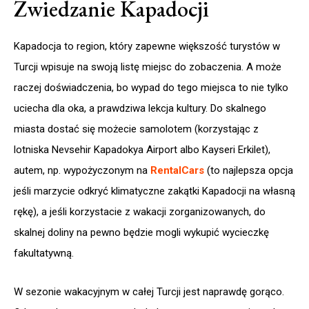
Zwiedzanie Kapadocji
Kapadocja to region, który zapewne większość turystów w
Turcji wpisuje na swoją listę miejsc do zobaczenia. A może
raczej doświadczenia, bo wypad do tego miejsca to nie tylko
uciecha dla oka, a prawdziwa lekcja kultury. Do skalnego
miasta dostać się możecie samolotem (korzystając z
lotniska Nevsehir Kapadokya Airport albo Kayseri Erkilet),
autem, np. wypożyczonym na
RentalCars
(to najlepsza opcja
jeśli marzycie odkryć klimatyczne zakątki Kapadocji na własną
rękę), a jeśli korzystacie z wakacji zorganizowanych, do
skalnej doliny na pewno będzie mogli wykupić wycieczkę
fakultatywną.
W sezonie wakacyjnym w całej Turcji jest naprawdę gorąco.