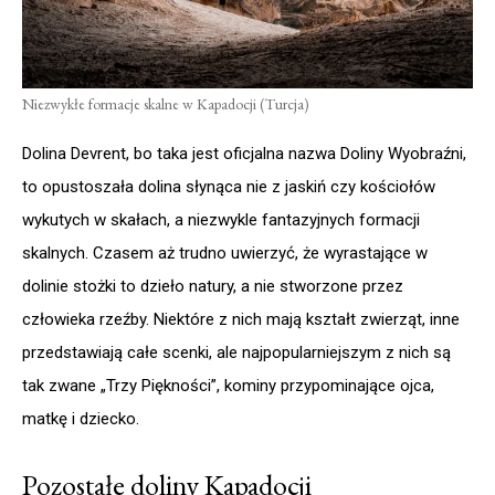
Niezwykłe formacje skalne w Kapadocji (Turcja)
Dolina Devrent, bo taka jest oficjalna nazwa Doliny Wyobraźni,
to opustoszała dolina słynąca nie z jaskiń czy kościołów
wykutych w skałach, a niezwykle fantazyjnych formacji
skalnych. Czasem aż trudno uwierzyć, że wyrastające w
dolinie stożki to dzieło natury, a nie stworzone przez
człowieka rzeźby. Niektóre z nich mają kształt zwierząt, inne
przedstawiają całe scenki, ale najpopularniejszym z nich są
tak zwane „Trzy Piękności”, kominy przypominające ojca,
matkę i dziecko.
Pozostałe doliny Kapadocji