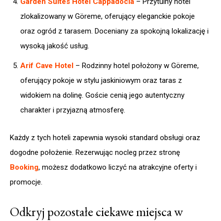
Garden Suites Hotel Cappadocia
– Przytulny hotel
zlokalizowany w Göreme, oferujący eleganckie pokoje
oraz ogród z tarasem. Doceniany za spokojną lokalizację i
wysoką jakość usług.
Arif Cave Hotel
– Rodzinny hotel położony w Göreme,
oferujący pokoje w stylu jaskiniowym oraz taras z
widokiem na dolinę. Goście cenią jego autentyczny
charakter i przyjazną atmosferę.
Każdy z tych hoteli zapewnia wysoki standard obsługi oraz
dogodne położenie. Rezerwując nocleg przez stronę
Booking
, możesz dodatkowo liczyć na atrakcyjne oferty i
promocje.
Odkryj pozostałe ciekawe miejsca w