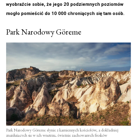
wyobraźcie sobie, że jego 20 podziemnych poziomów
mogło pomieścić do 10 000 chroniących się tam osób.
Park Narodowy Göreme
Park Narodowy Göreme słynie z kamiennych kościołów, a dokładniej
znajdujących się w ich wnętrzu, świetnie zachowanych fresków