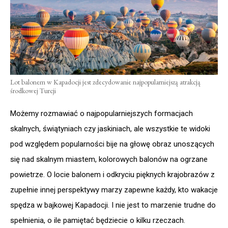
Lot balonem w Kapadocji jest zdecydowanie najpopularniejszą atrakcją
środkowej Turcji
Możemy rozmawiać o najpopularniejszych formacjach
skalnych, świątyniach czy jaskiniach, ale wszystkie te widoki
pod względem popularności bije na głowę obraz unoszących
się nad skalnym miastem, kolorowych balonów na ogrzane
powietrze. O locie balonem i odkryciu pięknych krajobrazów z
zupełnie innej perspektywy marzy zapewne każdy, kto wakacje
spędza w bajkowej Kapadocji. I nie jest to marzenie trudne do
spełnienia, o ile pamiętać będziecie o kilku rzeczach.