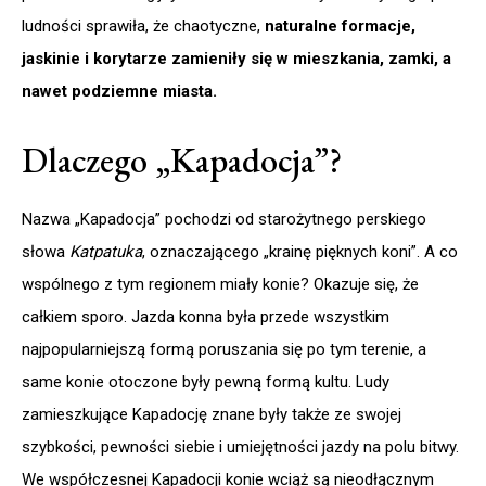
ludności sprawiła, że chaotyczne,
naturalne formacje,
jaskinie i korytarze zamieniły się w mieszkania, zamki, a
nawet podziemne miasta.
Dlaczego „Kapadocja”?
Nazwa „Kapadocja” pochodzi od starożytnego perskiego
słowa
Katpatuka
, oznaczającego „krainę pięknych koni”. A co
wspólnego z tym regionem miały konie? Okazuje się, że
całkiem sporo. Jazda konna była przede wszystkim
najpopularniejszą formą poruszania się po tym terenie, a
same konie otoczone były pewną formą kultu. Ludy
zamieszkujące Kapadocję znane były także ze swojej
szybkości, pewności siebie i umiejętności jazdy na polu bitwy.
We współczesnej Kapadocji konie wciąż są nieodłącznym