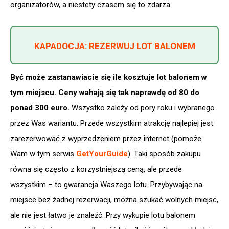
organizatorów, a niestety czasem się to zdarza.
KAPADOCJA: REZERWUJ LOT BALONEM
Być może zastanawiacie się ile kosztuje lot balonem w
tym miejscu. Ceny wahają się tak naprawdę od 80 do
ponad 300 euro.
Wszystko zależy od pory roku i wybranego
przez Was wariantu. Przede wszystkim atrakcję najlepiej jest
zarezerwować z wyprzedzeniem przez internet (pomoże
Wam w tym serwis
GetYourGuide
). Taki sposób zakupu
równa się często z korzystniejszą ceną, ale przede
wszystkim – to gwarancja Waszego lotu. Przybywając na
miejsce bez żadnej rezerwacji, można szukać wolnych miejsc,
ale nie jest łatwo je znaleźć. Przy wykupie lotu balonem