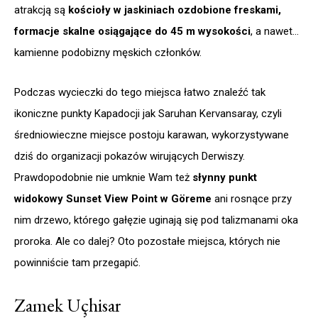
atrakcją są
kościoły w jaskiniach ozdobione freskami,
formacje skalne osiągające do 45 m wysokości
, a nawet…
kamienne podobizny męskich członków.
Podczas wycieczki do tego miejsca łatwo znaleźć tak
ikoniczne punkty Kapadocji jak Saruhan Kervansaray, czyli
średniowieczne miejsce postoju karawan, wykorzystywane
dziś do organizacji pokazów wirujących Derwiszy.
Prawdopodobnie nie umknie Wam też
słynny punkt
widokowy Sunset View Point w Göreme
ani rosnące przy
nim drzewo, którego gałęzie uginają się pod talizmanami oka
proroka. Ale co dalej? Oto pozostałe miejsca, których nie
powinniście tam przegapić.
Zamek Uçhisar