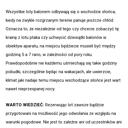
Wszystkie loty balonem odbywają się o wschodzie słońca,
kiedy na zwykle rozgrzanym terenie panuje jeszcze chłód.
Oznacza to, że niezależnie od tego czy chcecie zobaczyć tę
krainę z lotu ptaka czy uchwycić dziesiątki balonów w
obiektyw aparatu, na miejscu będziecie musieli być między
godziną 5 a 7 rano, w zależności od pory roku.
Prawdopodobnie nie każdemu uśmiechają się takie godziny
pobudki, szczególnie będąc na wakacjach, ale uwierzcie,
klimat jaki nadaje temu miejscu wschodzące słońce jest wart
nawet nieprzespanej nocy.
WARTO WIEDZIEĆ:
Rezerwując lot zawsze bądźcie
przygotowani na możliwość jego odwołania ze względu na
warunki pogodowe. Nie jest to zależne ani od uczestników ani