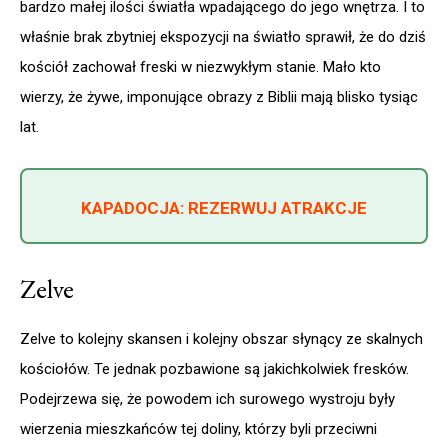
bardzo małej ilości światła wpadającego do jego wnętrza. I to
właśnie brak zbytniej ekspozycji na światło sprawił, że do dziś
kościół zachował freski w niezwykłym stanie. Mało kto
wierzy, że żywe, imponujące obrazy z Biblii mają blisko tysiąc
lat.
KAPADOCJA: REZERWUJ ATRAKCJE
Zelve
Zelve to kolejny skansen i kolejny obszar słynący ze skalnych
kościołów. Te jednak pozbawione są jakichkolwiek fresków.
Podejrzewa się, że powodem ich surowego wystroju były
wierzenia mieszkańców tej doliny, którzy byli przeciwni