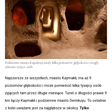
Podziemne miasta Kapadocji miały kilka poziomów głębokości i mogły
schronić tysiące osób
Najszersze ze wszystkich, miasto Kaymakli, ma aż 9
poziomów głębokości i może pomieścić kilka tysięcy osób
żyjących tam przez długie miesiące. Tunel o długości prawie 9
km łączy Kaymakli i podziemne miasto Derinkuyu. To ostatnie
z kolei uważane jest za najgłębsze w okolicy.
Tylko