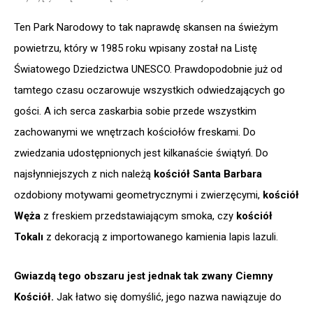
Ten Park Narodowy to tak naprawdę skansen na świeżym
powietrzu, który w 1985 roku wpisany został na Listę
Światowego Dziedzictwa UNESCO. Prawdopodobnie już od
tamtego czasu oczarowuje wszystkich odwiedzających go
gości. A ich serca zaskarbia sobie przede wszystkim
zachowanymi we wnętrzach kościołów freskami. Do
zwiedzania udostępnionych jest kilkanaście świątyń. Do
najsłynniejszych z nich należą
kościół Santa Barbara
ozdobiony motywami geometrycznymi i zwierzęcymi,
kościół
Węża
z freskiem przedstawiającym smoka, czy
kościół
Tokalı
z dekoracją z importowanego kamienia lapis lazuli.
Gwiazdą tego obszaru jest jednak tak zwany Ciemny
Kościół.
Jak łatwo się domyślić, jego nazwa nawiązuje do