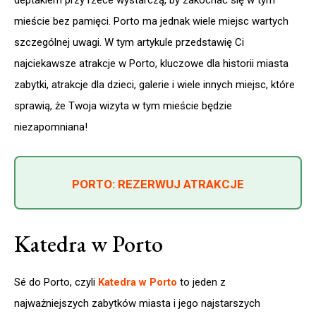
deptakiem przy rzece wystarczą, by zakochać się w tym
mieście bez pamięci. Porto ma jednak wiele miejsc wartych
szczególnej uwagi. W tym artykule przedstawię Ci
najciekawsze atrakcje w Porto, kluczowe dla historii miasta
zabytki, atrakcje dla dzieci, galerie i wiele innych miejsc, które
sprawią, że Twoja wizyta w tym mieście będzie
niezapomniana!
PORTO: REZERWUJ ATRAKCJE
Katedra w Porto
Sé do Porto, czyli
Katedra w Porto
to jeden z
najważniejszych zabytków miasta i jego najstarszych