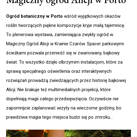
Ogród botaniczny w Porto
wśród wyjątkowych okazów
roślin tworzących piękne kompozycje kryje małą tajemnicę.
To plenerowa wystawa, zamieniająca zwykły ogród w
Magiczny Ogród Alicji w Krainie Czarów. Spacer parkowymi
ścieżkami pozwala przenieść się w zwariowany, bajkowy
świat. To wszystko dzięki olbrzymim instalacjom, które za
sprawą specjalnego oświetlenia oraz interaktywnych
rozwiązań prowadzą zwiedzających przez historię bajkowej
Alicji. Nie brakuje też multimedialnych projekcji, które
dopełniają magii całego przedsięwzięcia. Oczywiście nie
zapomnijcie zaplanować wizyty na wieczorne godziny, bo
prawdziwa magia tego miejsca budzi się po zmroku…