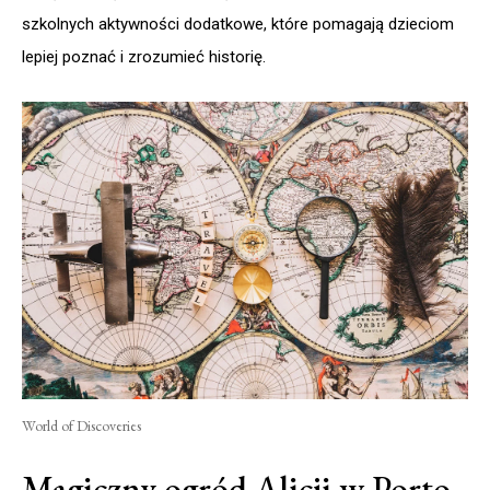
szkolnych aktywności dodatkowe, które pomagają dzieciom
lepiej poznać i zrozumieć historię.
World of Discoveries
Magiczny ogród Alicji w Porto