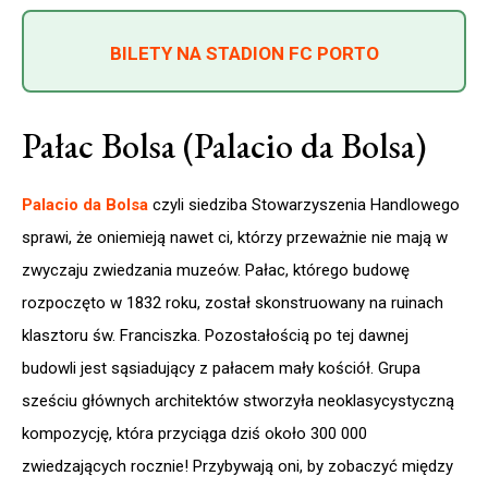
BILETY NA STADION FC PORTO
Pałac Bolsa (Palacio da Bolsa)
Palacio da Bolsa
czyli siedziba Stowarzyszenia Handlowego
sprawi, że oniemieją nawet ci, którzy przeważnie nie mają w
zwyczaju zwiedzania muzeów. Pałac, którego budowę
rozpoczęto w 1832 roku, został skonstruowany na ruinach
klasztoru św. Franciszka. Pozostałością po tej dawnej
budowli jest sąsiadujący z pałacem mały kościół. Grupa
sześciu głównych architektów stworzyła neoklasycystyczną
kompozycję, która przyciąga dziś około 300 000
zwiedzających rocznie! Przybywają oni, by zobaczyć między