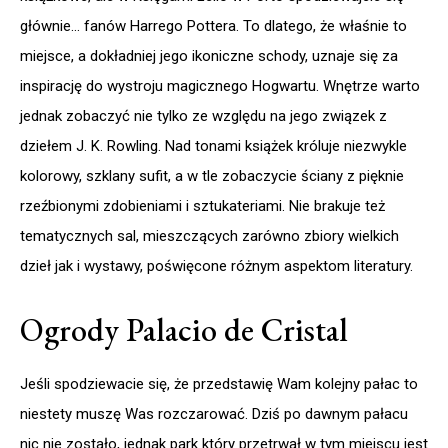
głównie… fanów Harrego Pottera. To dlatego, że właśnie to
miejsce, a dokładniej jego ikoniczne schody, uznaje się za
inspirację do wystroju magicznego Hogwartu. Wnętrze warto
jednak zobaczyć nie tylko ze względu na jego związek z
dziełem J. K. Rowling. Nad tonami książek króluje niezwykle
kolorowy, szklany sufit, a w tle zobaczycie ściany z pięknie
rzeźbionymi zdobieniami i sztukateriami. Nie brakuje też
tematycznych sal, mieszczących zarówno zbiory wielkich
dzieł jak i wystawy, poświęcone różnym aspektom literatury.
Ogrody Palacio de Cristal
Jeśli spodziewacie się, że przedstawię Wam kolejny pałac to
niestety muszę Was rozczarować. Dziś po dawnym pałacu
nic nie zostało, jednak park który przetrwał w tym miejscu jest