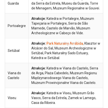
Guarda
da Serra da Estrela, Museu da Guarda, Torre
de Menagem, Muzeum Regionalne w Gouvei.
Atrakcje:
Katedra w Portalegre, Muzeum
Tapeçaria w Portalegre, Serra de São
Portoalegre
Mamede, Castelo de Marvão, Muzeum
Archeologiczne w Cabeço de Vide.
Atrakcje:
Park Naturalny Arrábida
, Klasztor w
Alcácer do Sal, Muzeum Archeologiczne w
Setúbal
Setúbal, Park Naturalny Sado Estuary,
Katedra w Setúbal.
Atrakcje:
Katedra w Viana do Castelo, Serra
Viana do
de Arga, Plaża Cabedelo, Muzeum Regionu
Castelo
Międzynarodowego Viana do Castelo,
Muzeum Prowincjonalne Viana do Castelo.
Atrakcje:
Katedra w Viseu, Muzeum Grão
Viseu
Vasco, Serra da Estrela, Zamek w Lamego,
Casa da Ribeira.