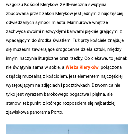
wzgórzu Kościół Kleryków. XVIII-wieczna świątynia
zbudowana przez zakon Kleryków jest jednym z najczęściej
odwiedzanych symboli miasta. Marmurowe wnętrze
zachwyca swoimi niezwykłymi barwami pięknie grającymi z
wpadającym do środka światłem. Tuż przy kościele znajduje
się muzeum zawierające drogocenne dzieła sztuki, między
innymi naczynia liturgiczne oraz rzeźby. Co ciekawe, to jednak
nie świątynia sama w sobie, a
Wieża Kleryków
, połączona
częścią muzealną z kościołem, jest elementem najczęściej
występującym na zdjęciach i pocztówkach. Dzwonnica nie
tylko jest wyrazem barokowego bogactwa i piękna, ale
stanowi też punkt, z którego rozpościera się najbardziej
zjawiskowa panorama Porto.