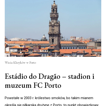
Wieża Kleryków w Porto
Estádio do Dragão – stadion i
muzeum FC Porto
Powstałe w 2003 r. królestwo smoków, bo takim mianem
określa się piłkarską drużynę z Porto, to punkt obowiązkowy