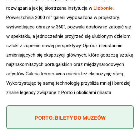
rozwiązania jak jej siostrzana instytucja w
Lizbonie
.
2
Powierzchnia 2000 m
galerii wyposażona w projektory,
wyświetlające obrazy w 360°, pozwala dosłownie zatopić się
w spektaklu, a jednocześnie przyjrzeć się ulubionym dziełom
sztuki z zupełnie nowej perspektywy. Oprócz nieustannie
zmieniających się ekspozycji głównych, które goszczą sztukę
najznakomitszych portugalskich oraz międzynarodowych
artystów Galeria Immersivus mieści też ekspozycję stałą.
Wykorzystując tę samą technologię przybliża mniej i bardziej
znane legendy związane z Porto i okolicami miasta.
PORTO: BILETY DO MUZEÓW