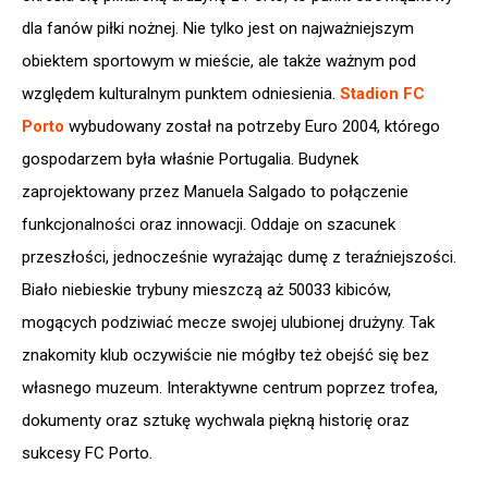
dla fanów piłki nożnej. Nie tylko jest on najważniejszym
obiektem sportowym w mieście, ale także ważnym pod
względem kulturalnym punktem odniesienia.
Stadion FC
Porto
wybudowany został na potrzeby Euro 2004, którego
gospodarzem była właśnie Portugalia. Budynek
zaprojektowany przez Manuela Salgado to połączenie
funkcjonalności oraz innowacji. Oddaje on szacunek
przeszłości, jednocześnie wyrażając dumę z teraźniejszości.
Biało niebieskie trybuny mieszczą aż 50033 kibiców,
mogących podziwiać mecze swojej ulubionej drużyny. Tak
znakomity klub oczywiście nie mógłby też obejść się bez
własnego muzeum. Interaktywne centrum poprzez trofea,
dokumenty oraz sztukę wychwala piękną historię oraz
sukcesy FC Porto.