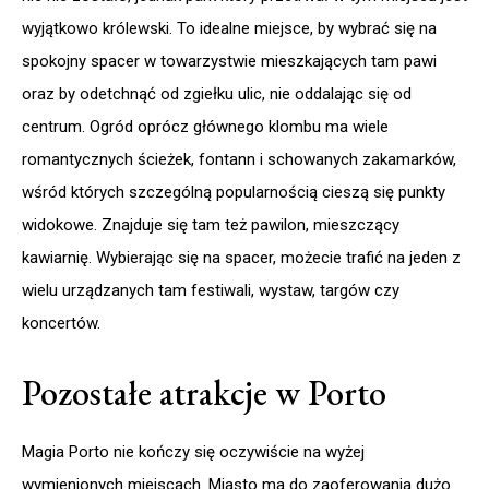
wyjątkowo królewski. To idealne miejsce, by wybrać się na
spokojny spacer w towarzystwie mieszkających tam pawi
oraz by odetchnąć od zgiełku ulic, nie oddalając się od
centrum. Ogród oprócz głównego klombu ma wiele
romantycznych ścieżek, fontann i schowanych zakamarków,
wśród których szczególną popularnością cieszą się punkty
widokowe. Znajduje się tam też pawilon, mieszczący
kawiarnię. Wybierając się na spacer, możecie trafić na jeden z
wielu urządzanych tam festiwali, wystaw, targów czy
koncertów.
Pozostałe atrakcje w Porto
Magia Porto nie kończy się oczywiście na wyżej
wymienionych miejscach. Miasto ma do zaoferowania dużo