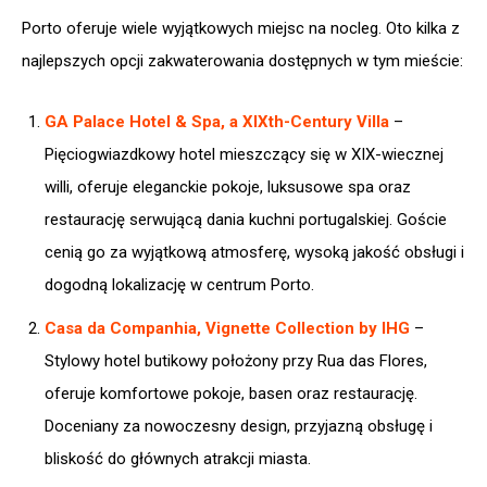
Porto oferuje wiele wyjątkowych miejsc na nocleg. Oto kilka z
najlepszych opcji zakwaterowania dostępnych w tym mieście:
GA Palace Hotel & Spa, a XIXth-Century Villa
–
Pięciogwiazdkowy hotel mieszczący się w XIX-wiecznej
willi, oferuje eleganckie pokoje, luksusowe spa oraz
restaurację serwującą dania kuchni portugalskiej. Goście
cenią go za wyjątkową atmosferę, wysoką jakość obsługi i
dogodną lokalizację w centrum Porto.​
Casa da Companhia, Vignette Collection by IHG
–
Stylowy hotel butikowy położony przy Rua das Flores,
oferuje komfortowe pokoje, basen oraz restaurację.
Doceniany za nowoczesny design, przyjazną obsługę i
bliskość do głównych atrakcji miasta.​