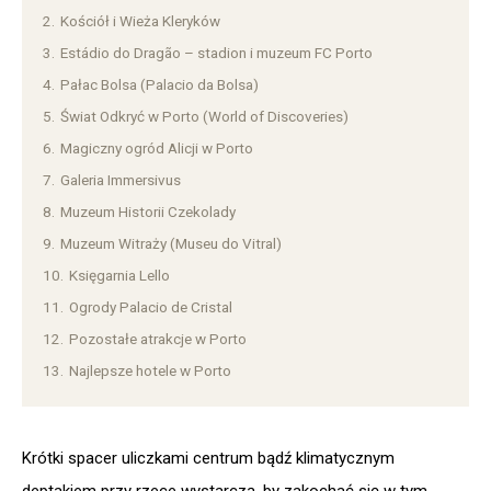
2.
Kościół i Wieża Kleryków
3.
Estádio do Dragão – stadion i muzeum FC Porto
4.
Pałac Bolsa (Palacio da Bolsa)
5.
Świat Odkryć w Porto (World of Discoveries)
6.
Magiczny ogród Alicji w Porto
7.
Galeria Immersivus
8.
Muzeum Historii Czekolady
9.
Muzeum Witraży (Museu do Vitral)
10.
Księgarnia Lello
11.
Ogrody Palacio de Cristal
12.
Pozostałe atrakcje w Porto
13.
Najlepsze hotele w Porto
Krótki spacer uliczkami centrum bądź klimatycznym