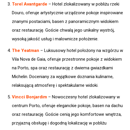
Torel Avantgarde
– Hotel zlokalizowany w pobliżu rzeki
Douro, oferuje artystycznie urządzone pokoje inspirowane
znanymi postaciami, basen z panoramicznym widokiem
oraz restaurację. Goście chwalą jego unikalny wystrój,
wysoką jakość usług i malownicze położenie.​
The Yeatman
– Luksusowy hotel położony na wzgórzu w
Vila Nova de Gaia, oferuje przestronne pokoje z widokiem
na Porto, spa oraz restaurację z dwiema gwiazdkami
Michelin. Doceniany za wyjątkowe doznania kulinarne,
relaksującą atmosferę i spektakularne widoki.​
Vincci Bonjardim
– Nowoczesny hotel zlokalizowany w
centrum Porto, oferuje eleganckie pokoje, basen na dachu
oraz restaurację. Goście cenią jego komfortowe wnętrza,
przyjazną obsługę i dogodną lokalizację w pobliżu