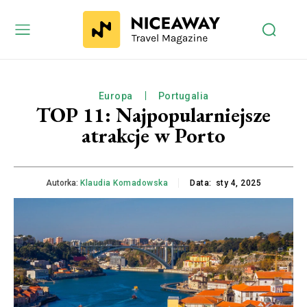
Europa
Portugalia
TOP 11: Najpopularniejsze
atrakcje w Porto
Autorka:
Klaudia Komadowska
Data:
sty 4, 2025