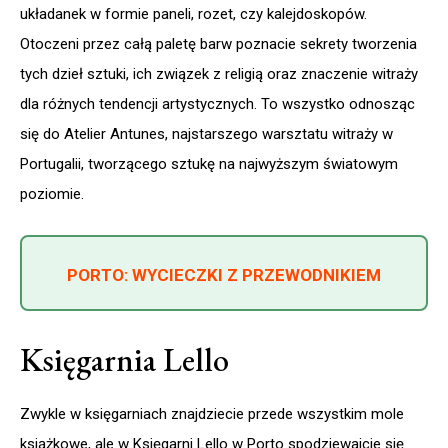
układanek w formie paneli, rozet, czy kalejdoskopów.
Otoczeni przez całą paletę barw poznacie sekrety tworzenia
tych dzieł sztuki, ich związek z religią oraz znaczenie witraży
dla różnych tendencji artystycznych. To wszystko odnosząc
się do Atelier Antunes, najstarszego warsztatu witraży w
Portugalii, tworzącego sztukę na najwyższym światowym
poziomie.
PORTO: WYCIECZKI Z PRZEWODNIKIEM
Księgarnia Lello
Zwykle w księgarniach znajdziecie przede wszystkim mole
książkowe, ale w Księgarni Lello w Porto spodziewajcie się