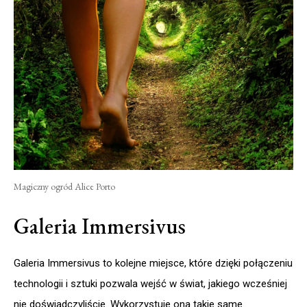
Magiczny ogród Alice Porto
Galeria Immersivus
Galeria Immersivus to kolejne miejsce, które dzięki połączeniu
technologii i sztuki pozwala wejść w świat, jakiego wcześniej
nie doświadczyliście. Wykorzystuje ona takie same