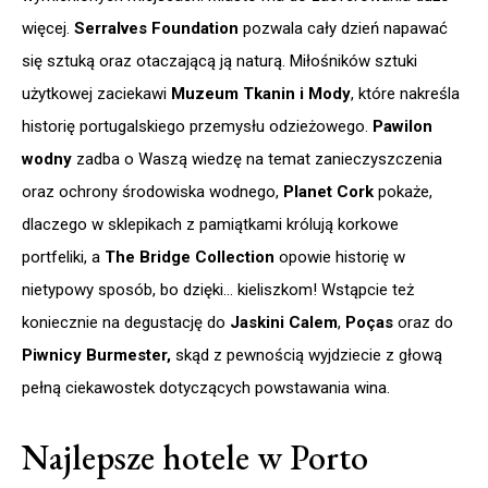
więcej.
Serralves Foundation
pozwala cały dzień napawać
się sztuką oraz otaczającą ją naturą. Miłośników sztuki
użytkowej zaciekawi
Muzeum Tkanin i Mody
, które nakreśla
historię portugalskiego przemysłu odzieżowego.
Pawilon
wodny
zadba o Waszą wiedzę na temat zanieczyszczenia
oraz ochrony środowiska wodnego,
Planet Cork
pokaże,
dlaczego w sklepikach z pamiątkami królują korkowe
portfeliki, a
The Bridge Collection
opowie historię w
nietypowy sposób, bo dzięki… kieliszkom! Wstąpcie też
koniecznie na degustację do
Jaskini Calem
,
Poças
oraz do
Piwnicy Burmester,
skąd z pewnością wyjdziecie z głową
pełną ciekawostek dotyczących powstawania wina.
Najlepsze hotele w Porto