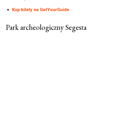
Kup bilety na GetYourGuide
Park archeologiczny Segesta