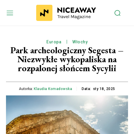
Europa
Włochy
Park archeologiczny Segesta –
Niezwykłe wykopaliska na
rozpalonej słońcem Sycylii
Autorka:
Klaudia Komadowska
Data:
sty 18, 2025