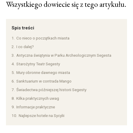
Wszystkiego dowiecie się z tego artykułu.
Spis treści
1.
Co nieco o początkach miasta
2.
I co dalej?
3.
Antyczna świątynia w Parku Archeologicznym Segesta
4.
Starożytny Teatr Segesty
5.
Mury obronne dawnego miasta
6.
Sanktuarium w contrada Mango
7.
Świadectwa późniejszej historii Segesty
8.
Kilka praktycznych uwag
9.
Informacje praktyczne
10.
Najlepsze hotele na Sycylii