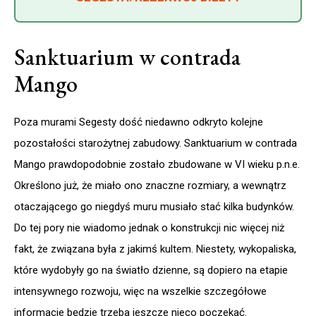
Sanktuarium w contrada
Mango
Poza murami Segesty dość niedawno odkryto kolejne
pozostałości starożytnej zabudowy. Sanktuarium w contrada
Mango prawdopodobnie zostało zbudowane w VI wieku p.n.e.
Określono już, że miało ono znaczne rozmiary, a wewnątrz
otaczającego go niegdyś muru musiało stać kilka budynków.
Do tej pory nie wiadomo jednak o konstrukcji nic więcej niż
fakt, że związana była z jakimś kultem. Niestety, wykopaliska,
które wydobyły go na światło dzienne, są dopiero na etapie
intensywnego rozwoju, więc na wszelkie szczegółowe
informacje będzie trzeba jeszcze nieco poczekać.