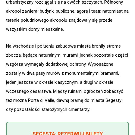
urbanistyczny rozciągał się na dwóch szczytach. Północny
akropol zawierał budynki publiczne, agorę i teatr, natomiast na
terenie południowego akropolu znajdowały się przede
wszystkim domy mieszkalne.
Na wschodzie i południu zabudowę miasta broniły strome
zbocza, będące naturalnymi murami, jednak pozostałe części
wzgórza wymagały dodatkowej ochrony. Wyposażone
zostały w dwa pasy murów z monumentalnymi bramami,
jeden jeszcze w okresie klasycznym, a drugi w okresie
wczesnego cesarstwa. Między ruinami ogrodzeń zobaczyć
też można Porta di Valle, dawną bramę do miasta Segesty
czy pozostałości starożytnych cmentarzy.
SEGESTA: REZERWUJ BILETY