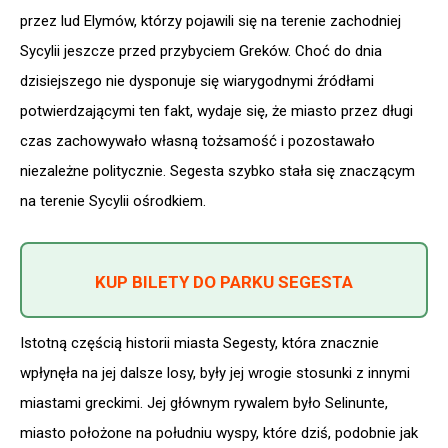
przez lud Elymów, którzy pojawili się na terenie zachodniej
Sycylii jeszcze przed przybyciem Greków. Choć do dnia
dzisiejszego nie dysponuje się wiarygodnymi źródłami
potwierdzającymi ten fakt, wydaje się, że miasto przez długi
czas zachowywało własną tożsamość i pozostawało
niezależne politycznie. Segesta szybko stała się znaczącym
na terenie Sycylii ośrodkiem.
KUP BILETY DO PARKU SEGESTA
Istotną częścią historii miasta Segesty, która znacznie
wpłynęła na jej dalsze losy, były jej wrogie stosunki z innymi
miastami greckimi. Jej głównym rywalem było Selinunte,
miasto położone na południu wyspy, które dziś, podobnie jak