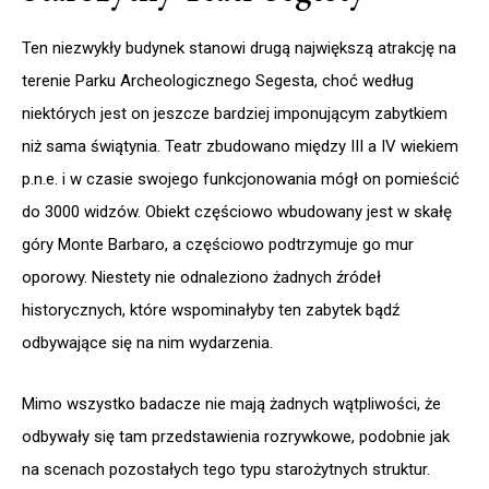
Ten niezwykły budynek stanowi drugą największą atrakcję na
terenie Parku Archeologicznego Segesta, choć według
niektórych jest on jeszcze bardziej imponującym zabytkiem
niż sama świątynia. Teatr zbudowano między III a IV wiekiem
p.n.e. i w czasie swojego funkcjonowania mógł on pomieścić
do 3000 widzów. Obiekt częściowo wbudowany jest w skałę
góry Monte Barbaro, a częściowo podtrzymuje go mur
oporowy. Niestety nie odnaleziono żadnych źródeł
historycznych, które wspominałyby ten zabytek bądź
odbywające się na nim wydarzenia.
Mimo wszystko badacze nie mają żadnych wątpliwości, że
odbywały się tam przedstawienia rozrywkowe, podobnie jak
na scenach pozostałych tego typu starożytnych struktur.