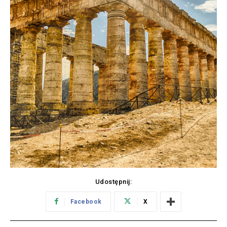
Udostępnij:
Facebook
X