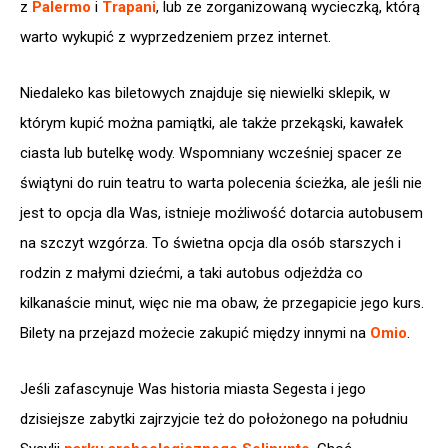
z
Palermo
i
Trapani
, lub ze zorganizowaną wycieczką, którą
warto wykupić z wyprzedzeniem przez internet.
Niedaleko kas biletowych znajduje się niewielki sklepik, w
którym kupić można pamiątki, ale także przekąski, kawałek
ciasta lub butelkę wody. Wspomniany wcześniej spacer ze
świątyni do ruin teatru to warta polecenia ścieżka, ale jeśli nie
jest to opcja dla Was, istnieje możliwość dotarcia autobusem
na szczyt wzgórza. To świetna opcja dla osób starszych i
rodzin z małymi dziećmi, a taki autobus odjeżdża co
kilkanaście minut, więc nie ma obaw, że przegapicie jego kurs.
Bilety na przejazd możecie zakupić między innymi na
Omio
.
Jeśli zafascynuje Was historia miasta Segesta i jego
dzisiejsze zabytki zajrzyjcie też do położonego na południu