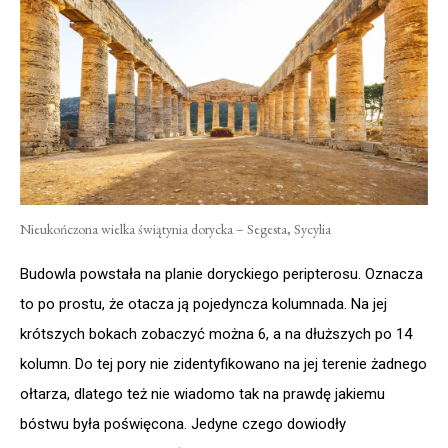
Nieukończona wielka świątynia dorycka – Segesta, Sycylia
Budowla powstała na planie doryckiego peripterosu. Oznacza
to po prostu, że otacza ją pojedyncza kolumnada. Na jej
krótszych bokach zobaczyć można 6, a na dłuższych po 14
kolumn. Do tej pory nie zidentyfikowano na jej terenie żadnego
ołtarza, dlatego też nie wiadomo tak na prawdę jakiemu
bóstwu była poświęcona. Jedyne czego dowiodły