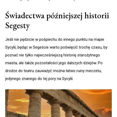
Świadectwa późniejszej historii
Segesty
Jeśli nie pędzicie w pośpiechu do innego punktu na mapie
Sycylii, będąc w Segeście warto poświęcić trochę czasu, by
poznać nie tylko najwcześniejszą historię starożytnego
miasta, ale także pozostałości jego dalszych dziejów. Po
drodze do teatru zauważyć można łatwo ruiny meczetu,
jedynego znanego do tej pory na Sycylii.