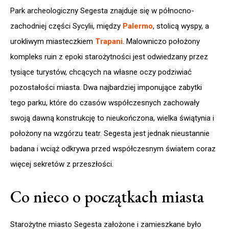
Park archeologiczny Segesta znajduje się w północno-
zachodniej części Sycylii, między
Palermo
, stolicą wyspy, a
urokliwym miasteczkiem
Trapani
. Malowniczo położony
kompleks ruin z epoki starożytności jest odwiedzany przez
tysiące turystów, chcących na własne oczy podziwiać
pozostałości miasta. Dwa najbardziej imponujące zabytki
tego parku, które do czasów współczesnych zachowały
swoją dawną konstrukcję to nieukończona, wielka świątynia i
położony na wzgórzu teatr. Segesta jest jednak nieustannie
badana i wciąż odkrywa przed współczesnym światem coraz
więcej sekretów z przeszłości.
Co nieco o początkach miasta
Starożytne miasto Segesta założone i zamieszkane było