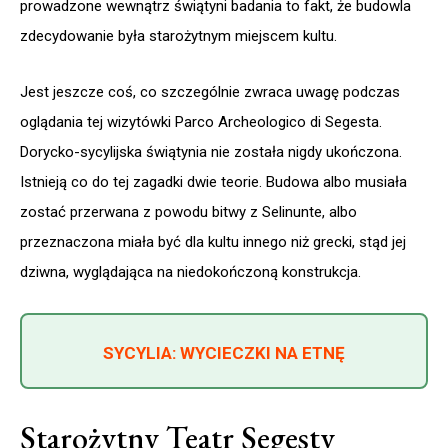
prowadzone wewnątrz świątyni badania to fakt, że budowla
zdecydowanie była starożytnym miejscem kultu.
Jest jeszcze coś, co szczególnie zwraca uwagę podczas
oglądania tej wizytówki Parco Archeologico di Segesta.
Dorycko-sycylijska świątynia nie została nigdy ukończona.
Istnieją co do tej zagadki dwie teorie. Budowa albo musiała
zostać przerwana z powodu bitwy z Selinunte, albo
przeznaczona miała być dla kultu innego niż grecki, stąd jej
dziwna, wyglądająca na niedokończoną konstrukcja.
SYCYLIA: WYCIECZKI NA ETNĘ
Starożytny Teatr Segesty