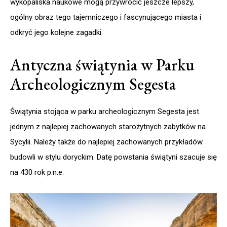
wykopaliska naukowe mogą przywrócić jeszcze lepszy,
ogólny obraz tego tajemniczego i fascynującego miasta i
odkryć jego kolejne zagadki.
Antyczna świątynia w Parku
Archeologicznym Segesta
Świątynia stojąca w parku archeologicznym Segesta jest
jednym z najlepiej zachowanych starożytnych zabytków na
Sycylii. Należy także do najlepiej zachowanych przykładów
budowli w stylu doryckim. Datę powstania świątyni szacuje się
na 430 rok p.n.e.