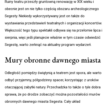
Ruiny teatru przeszły gruntowną renowację w XIX wieku i
obecnie jest on nie tylko częścią obszaru archeologicznego
Segesty. Niekiedy wykorzystywany jest on także do
wystawiania przedstawień teatralnych i organizacji koncertów.
Większość tego typu spektakli odbywa się na przełomie lipca i
sierpnia, więc jeśli planujecie właśnie w tym czasie odwiedzić
Segestę, warto zerknąć na aktualny program wydarzeń.
Mury obronne dawnego miasta
Odległość pomiędzy świątynią a teatrem jest spora, ale warto
odbyć przyjemny, półgodzinny spacer, korzystając z uroków
otaczającej zabytki natury. Przechadzka to także o tyle dobra
sprawa, że po drodze zobaczyć można pozostałości murów
obronnych dawnego miasta Segesta. Cały układ