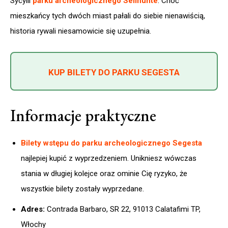
Sycylii
parku archeologicznego Selinunte
. Choć
mieszkańcy tych dwóch miast pałali do siebie nienawiścią,
historia rywali niesamowicie się uzupełnia.
KUP BILETY DO PARKU SEGESTA
Informacje praktyczne
Bilety wstępu do parku archeologicznego Segesta
najlepiej kupić z wyprzedzeniem. Unikniesz wówczas
stania w długiej kolejce oraz ominie Cię ryzyko, że
wszystkie bilety zostały wyprzedane.
Adres:
Contrada Barbaro, SR 22, 91013 Calatafimi TP,
Włochy