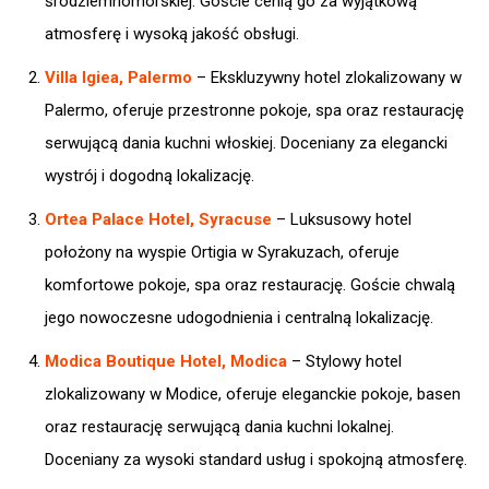
śródziemnomorskiej. Goście cenią go za wyjątkową
atmosferę i wysoką jakość obsługi. ​
Villa Igiea, Palermo
– Ekskluzywny hotel zlokalizowany w
Palermo, oferuje przestronne pokoje, spa oraz restaurację
serwującą dania kuchni włoskiej. Doceniany za elegancki
wystrój i dogodną lokalizację. ​
Ortea Palace Hotel, Syracuse
– Luksusowy hotel
położony na wyspie Ortigia w Syrakuzach, oferuje
komfortowe pokoje, spa oraz restaurację. Goście chwalą
jego nowoczesne udogodnienia i centralną lokalizację.
Modica Boutique Hotel, Modica
– Stylowy hotel
zlokalizowany w Modice, oferuje eleganckie pokoje, basen
oraz restaurację serwującą dania kuchni lokalnej.
Doceniany za wysoki standard usług i spokojną atmosferę.