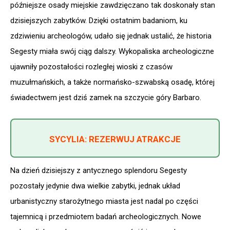
późniejsze osady miejskie zawdzięczano tak doskonały stan
dzisiejszych zabytków. Dzięki ostatnim badaniom, ku
zdziwieniu archeologów, udało się jednak ustalić, że historia
Segesty miała swój ciąg dalszy. Wykopaliska archeologiczne
ujawniły pozostałości rozległej wioski z czasów
muzułmańskich, a także normańsko-szwabską osadę, której
świadectwem jest dziś zamek na szczycie góry Barbaro.
SYCYLIA: REZERWUJ ATRAKCJE
Na dzień dzisiejszy z antycznego splendoru Segesty
pozostały jedynie dwa wielkie zabytki, jednak układ
urbanistyczny starożytnego miasta jest nadal po części
tajemnicą i przedmiotem badań archeologicznych. Nowe