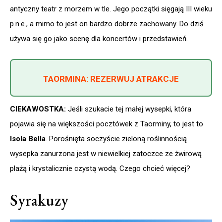
antyczny teatr z morzem w tle. Jego początki sięgają III wieku
p.n.e., a mimo to jest on bardzo dobrze zachowany. Do dziś
używa się go jako scenę dla koncertów i przedstawień.
TAORMINA: REZERWUJ ATRAKCJE
CIEKAWOSTKA:
Jeśli szukacie tej małej wysepki, która
pojawia się na większości pocztówek z Taorminy, to jest to
Isola Bella
. Porośnięta soczyście zieloną roślinnością
wysepka zanurzona jest w niewielkiej zatoczce ze żwirową
plażą i krystalicznie czystą wodą. Czego chcieć więcej?
Syrakuzy