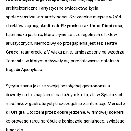
architektoniczne i artystyczne świadectwa życia
społeczeństwa w starożytności. Szczególne miejsce wśród
obiektów zajmują
Amfiteatr Rzymski
oraz
Ucho Dionizosa
,
tajemnicza jaskinia, która słynie ze szczególnych efektów
akustycznych. Niemożliwy do przegapienia jest też
Teatro
Greco
, teatr grecki z V wieku p.n.e., umieszczony na wzgórzu
Temenite, w którym odbywały się przedstawienia ostatnich
tragedii Ajschylosa.
Sycylia znana jest ze swojej bezbłędnej gastronomii, a
dowody na to znajdziecie na każdym kroku, ale w Syrakuzach
miłośników gastroturystyki szczególnie zainteresuje
Mercato
di Ortigia
. Otoczeni przez dobre jedzenie, w filmowej scenerii
kolorowego targu spróbujcie koniecznie genialnego, świeżego
tuńczyka.