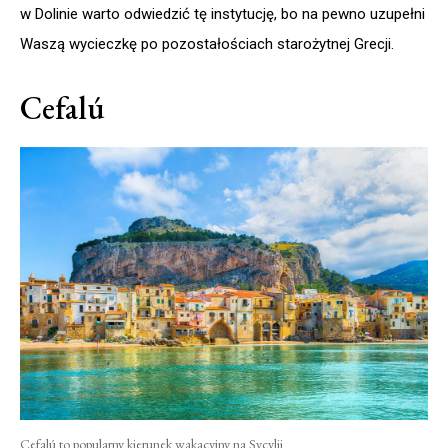
w Dolinie warto odwiedzić tę instytucję, bo na pewno uzupełni
Waszą wycieczkę po pozostałościach starożytnej Grecji.
Cefalú
Cefalú to popularny kierunek wakacyjny na Sycylii