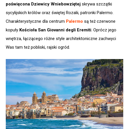
poświęcona Dziewicy Wniebowziętej
skrywa szczątki
sycylijskich królów oraz świętej Rozalii, patronki Palermo.
Charakterystyczne dla centrum
Palermo
są też czerwone
kopuły
Kościoła San Giovanni degli Eremiti
. Oprócz jego
wnętrza, łączącego różne style architektoniczne zachwyci
Was tam też pobliski, rajski ogród.