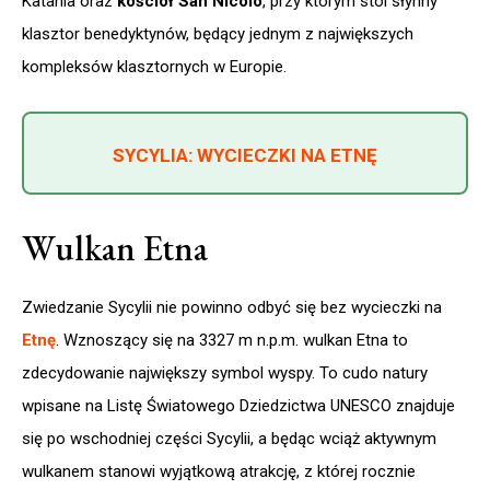
Katania oraz
kościół San Nicolò
, przy którym stoi słynny
klasztor benedyktynów, będący jednym z największych
kompleksów klasztornych w Europie.
SYCYLIA: WYCIECZKI NA ETNĘ
Wulkan Etna
Zwiedzanie Sycylii nie powinno odbyć się bez wycieczki na
Etnę
. Wznoszący się na 3327 m n.p.m. wulkan Etna to
zdecydowanie największy symbol wyspy. To cudo natury
wpisane na Listę Światowego Dziedzictwa UNESCO znajduje
się po wschodniej części Sycylii, a będąc wciąż aktywnym
wulkanem stanowi wyjątkową atrakcję, z której rocznie