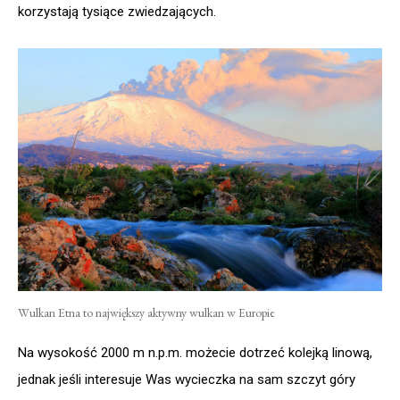
korzystają tysiące zwiedzających.
Wulkan Etna to największy aktywny wulkan w Europie
Na wysokość 2000 m n.p.m. możecie dotrzeć kolejką linową,
jednak jeśli interesuje Was wycieczka na sam szczyt góry