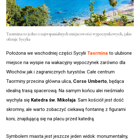
Taormina to jedno z najwspanialszych miejscowości wypoczynkowych, jakie
oferuje Sycylia
Położona we wschodniej części Sycylii
Taormina
to ulubione
miejsce na wyspie na wakacyjny wypoczynek zarówno dla
Włochów jak i zagranicznych turystów. Całe centrum
Taorminy przecina główna ulica,
Corso Umberto
, będąca
idealną trasą spacerową. Na samym końcu alei nieśmiało
wychyla się
Katedra św. Mikołaja
. Sam kościół jest dość
skromny, ale warto zobaczyć ciekawą fontannę z figurami
koni, znajdującą się na placu przed katedrą.
Symbolem miasta jest jeszcze jeden widok: monumentalny,