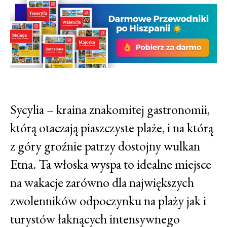
Sycylia – kraina znakomitej gastronomii,
którą otaczają piaszczyste plaże, i na którą
z góry groźnie patrzy dostojny wulkan
Etna. Ta włoska wyspa to idealne miejsce
na wakacje zarówno dla największych
zwolenników odpoczynku na plaży jak i
turystów łaknących intensywnego