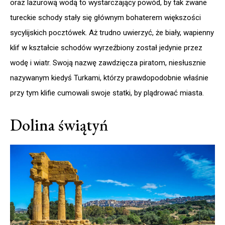
oraz lazurową wodą to wystarczający powód, by tak zwane
tureckie schody stały się głównym bohaterem większości
sycylijskich pocztówek. Aż trudno uwierzyć, że biały, wapienny
klif w kształcie schodów wyrzeźbiony został jedynie przez
wodę i wiatr. Swoją nazwę zawdzięcza piratom, niesłusznie
nazywanym kiedyś Turkami, którzy prawdopodobnie właśnie
przy tym klifie cumowali swoje statki, by plądrować miasta.
Dolina świątyń