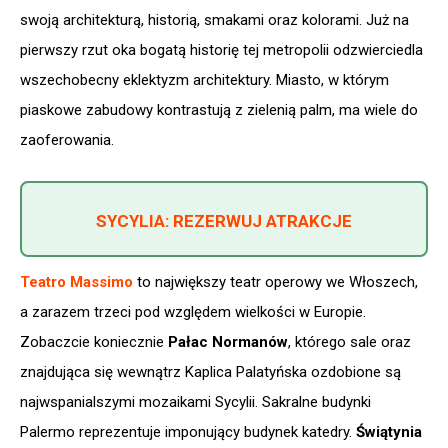
swoją architekturą, historią, smakami oraz kolorami. Już na
pierwszy rzut oka bogatą historię tej metropolii odzwierciedla
wszechobecny eklektyzm architektury. Miasto, w którym
piaskowe zabudowy kontrastują z zielenią palm, ma wiele do
zaoferowania.
SYCYLIA: REZERWUJ ATRAKCJE
Teatro Massimo
to największy teatr operowy we Włoszech,
a zarazem trzeci pod względem wielkości w Europie.
Zobaczcie koniecznie
Pałac Normanów
, którego sale oraz
znajdująca się wewnątrz Kaplica Palatyńska ozdobione są
najwspanialszymi mozaikami Sycylii. Sakralne budynki
Palermo reprezentuje imponujący budynek katedry.
Świątynia