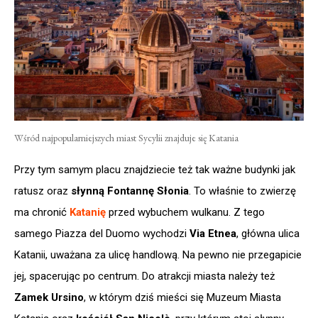
Wśród najpopularniejszych miast Sycylii znajduje się Katania
Przy tym samym placu znajdziecie też tak ważne budynki jak
ratusz oraz
słynną Fontannę Słonia
. To właśnie to zwierzę
ma chronić
Katanię
przed wybuchem wulkanu. Z tego
samego Piazza del Duomo wychodzi
Via Etnea
, główna ulica
Katanii, uważana za ulicę handlową. Na pewno nie przegapicie
jej, spacerując po centrum. Do atrakcji miasta należy też
Zamek Ursino
, w którym dziś mieści się Muzeum Miasta