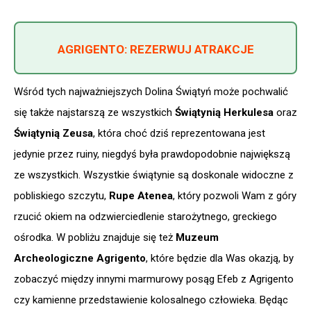
AGRIGENTO: REZERWUJ ATRAKCJE
Wśród tych najważniejszych Dolina Świątyń może pochwalić
się także najstarszą ze wszystkich
Świątynią Herkulesa
oraz
Świątynią Zeusa
, która choć dziś reprezentowana jest
jedynie przez ruiny, niegdyś była prawdopodobnie największą
ze wszystkich. Wszystkie świątynie są doskonale widoczne z
pobliskiego szczytu,
Rupe Atenea
, który pozwoli Wam z góry
rzucić okiem na odzwierciedlenie starożytnego, greckiego
ośrodka. W pobliżu znajduje się też
Muzeum
Archeologiczne Agrigento
, które będzie dla Was okazją, by
zobaczyć między innymi marmurowy posąg Efeb z Agrigento
czy kamienne przedstawienie kolosalnego człowieka. Będąc