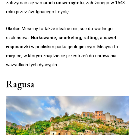
zatrzymać się w murach
uniwersytetu
, założonego w 1548
roku przez św. Ignacego Loyolę.
Okolice Messiny to także idealne miejsce do wodnego
szaleństwa.
Nurkowanie, snorkeling, rafting, a nawet
wspinaczki
w pobliskim parku geologicznym. Mesyna to
miejsce, w którym znajdziecie przestrzeń do uprawiania
wszystkich tych dyscyplin.
Ragusa