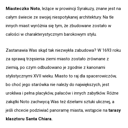
Miasteczko Noto
, leżące w prowincji Syrakuzy, znane jest na
całym świecie ze swojej niespotykanej architektury. Na tle
innych miast wyróżnia się tym, że zbudowane zostało w
całości w charakterystycznym barokowym stylu.
Zastanawia Was skąd tak niezwykła zabudowa? W 1693 roku
za sprawą trzęsienia ziemi miasto zostało zrównane z
ziemią, po czym odbudowano je zgodnie z kanonami
stylistycznymi XVII wieku. Miasto to raj dla spacerowiczów,
bo choć jego starówka nie należy do największych, jest
urokliwa i pełna placyków, pałaców i innych zabytków. Różne
zakątki Noto zachwycą Was też dziełami sztuki ulicznej, a
jeśli chcecie podziwiać panoramę miasta, wstąpcie na
tarasy
klasztoru Santa Chiara.