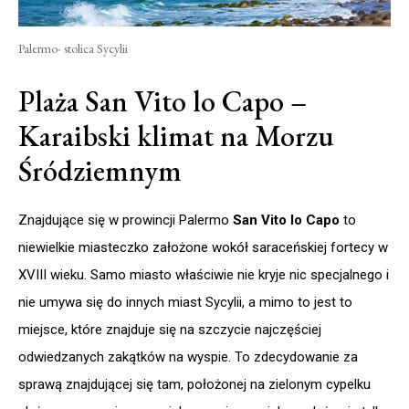
Palermo- stolica Sycylii
Plaża San Vito lo Capo –
Karaibski klimat na Morzu
Śródziemnym
Znajdujące się w prowincji Palermo
San Vito lo Capo
to
niewielkie miasteczko założone wokół saraceńskiej fortecy w
XVIII wieku. Samo miasto właściwie nie kryje nic specjalnego i
nie umywa się do innych miast Sycylii, a mimo to jest to
miejsce, które znajduje się na szczycie najczęściej
odwiedzanych zakątków na wyspie. To zdecydowanie za
sprawą znajdującej się tam, położonej na zielonym cypelku