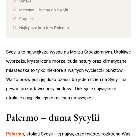
11.
Cefalú
12.
Messina – brama do Sycylii
13.
Ragusa
14.
Najlepsze hotele w Palermo
Sycylia to największa wyspa na Morzu Śródziemnym. Urokliwe
wybrzeże, krystaliczne morze, cuda natury oraz klimatyczne
miasteczka to tylko niektóre z wartych wycieczki punktów.
Warto poświęcić jej dużo czasu, bo jeden dzień na Sycylii na
pewno pozostawi spory niedosyt. Odkryjcie największe
atrakcje i najpiękniejsze miejsca na wyspie.
Palermo – duma Sycylii
Palermo
, stolica Sycylii i jej największe miasto, rozkocha Was