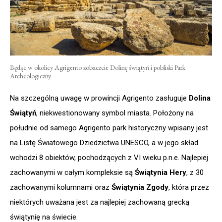
Będąc w okolicy Agrigento zobaczcie Dolinę świątyń i pobliski Park
Archeologiczny
Na szczególną uwagę w prowincji Agrigento zasługuje
Dolina
Świątyń
, niekwestionowany symbol miasta. Położony na
południe od samego Agrigento park historyczny wpisany jest
na Listę Światowego Dziedzictwa UNESCO, a w jego skład
wchodzi 8 obiektów, pochodzących z VI wieku p.n.e. Najlepiej
zachowanymi w całym kompleksie są
Świątynia Hery
, z 30
zachowanymi kolumnami oraz
Świątynia Zgody
, która przez
niektórych uważana jest za najlepiej zachowaną grecką
świątynię na świecie.