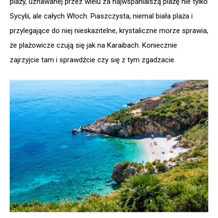
plaży, uznawanej przez wielu za najwspanialszą plażę nie tylko
Sycylii, ale całych Włoch. Piaszczysta, niemal biała plaża i
przylegające do niej nieskazitelne, krystaliczne morze sprawia,
że plażowicze czują się jak na Karaibach. Koniecznie
zajrzyjcie tam i sprawdźcie czy się z tym zgadzacie.