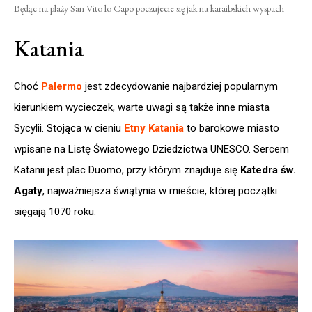
Będąc na plaży San Vito lo Capo poczujecie się jak na karaibskich wyspach
Katania
Choć
Palermo
jest zdecydowanie najbardziej popularnym
kierunkiem wycieczek, warte uwagi są także inne miasta
Sycylii. Stojąca w cieniu
Etny
Katania
to barokowe miasto
wpisane na Listę Światowego Dziedzictwa UNESCO. Sercem
Katanii jest plac Duomo, przy którym znajduje się
Katedra św.
Agaty
, najważniejsza świątynia w mieście, której początki
sięgają 1070 roku.