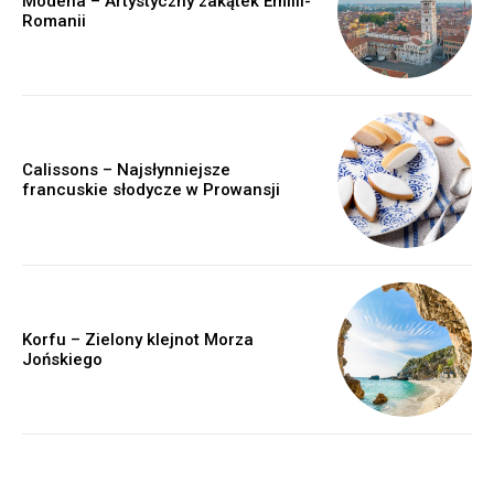
Modena – Artystyczny zakątek Emilii-
Romanii
Calissons – Najsłynniejsze
francuskie słodycze w Prowansji
Korfu – Zielony klejnot Morza
Jońskiego