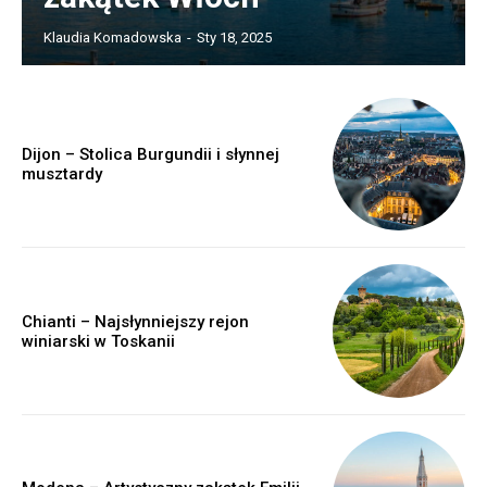
Klaudia Komadowska
-
Sty 18, 2025
Dijon – Stolica Burgundii i słynnej
musztardy
Chianti – Najsłynniejszy rejon
winiarski w Toskanii