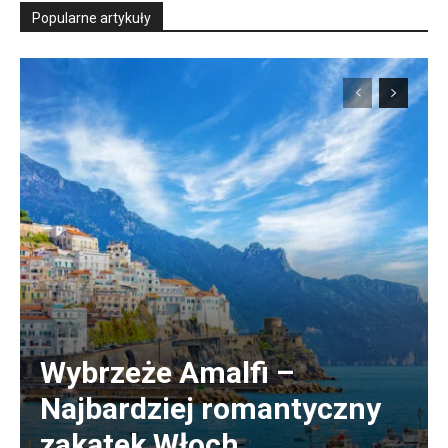
Popularne artykuły
Wybrzeże Amalfi –
Najbardziej romantyczny
zakątek Włoch