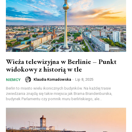
Wieża telewizyjna w Berlinie – Punkt
widokowy z historią w tle
Klaudia Komadowska
-
Lip 8, 2025
NIEMCY
Berlin to miasto wielu ikonicznych budynków. Na każdej trasie
zwiedzania znajdą się takie miejsca jak Brama Brandenburska,
budynek Parlamentu czy pomnik muru berlińskiego, ale...