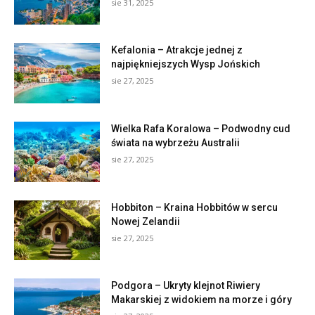
sie 31, 2025
Kefalonia – Atrakcje jednej z
najpiękniejszych Wysp Jońskich
sie 27, 2025
Wielka Rafa Koralowa – Podwodny cud
świata na wybrzeżu Australii
sie 27, 2025
Hobbiton – Kraina Hobbitów w sercu
Nowej Zelandii
sie 27, 2025
Podgora – Ukryty klejnot Riwiery
Makarskiej z widokiem na morze i góry