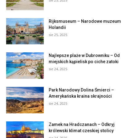
sie 25, 2025
Rijksmuseum – Narodowe muzeum
Holandii
sie 25, 2025
Najlepsze plaże w Dubrowniku – Od
miejskich kąpielisk po ciche zatoki
sie 24, 2025
Park Narodowy Dolina Śmierci –
Amerykańska kraina skrajności
sie 24, 2025
Zamek na Hradczanach – Odkryj
królewski klimat czeskiej stolicy
sie 24, 2025