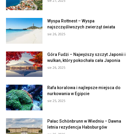
sie 27, 2025
Wyspa Rottnest – Wyspa
najszczęśliwszych zwierząt świata
sie 26, 2025
Góra Fudżi – Najwyższy szczyt Japonii i
wulkan, który pokochała cała Japonia
sie 26, 2025
Rafa koralowa i najlepsze miejsca do
nurkowania w Egipcie
sie 25, 2025
Pałac Schönbrunn w Wiedniu – Dawna
letnia rezydencja Habsburgów