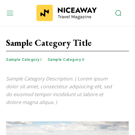
Sample Category Title
Sample Category I
Sample Category II
Sample Category Description. ( Lorem ipsum
dolor sit amet, consectetur adipisicing elit, sed
do eiusmod tempor incididunt ut labore et
dolore magna aliqua. )