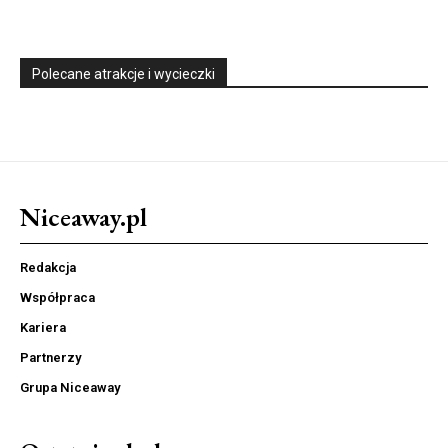
Polecane atrakcje i wycieczki
Niceaway.pl
Redakcja
Współpraca
Kariera
Partnerzy
Grupa Niceaway