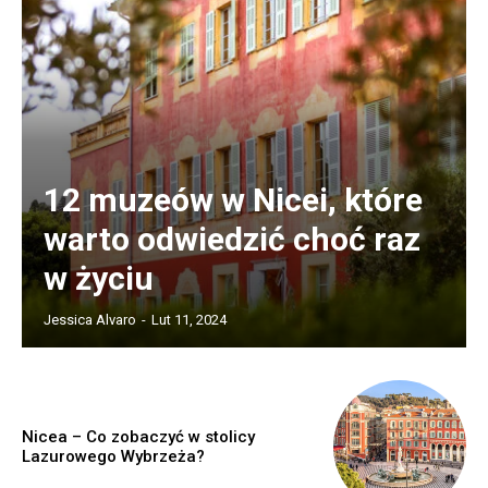
12 muzeów w Nicei, które
warto odwiedzić choć raz
w życiu
Jessica Alvaro
-
Lut 11, 2024
Nicea – Co zobaczyć w stolicy
Lazurowego Wybrzeża?