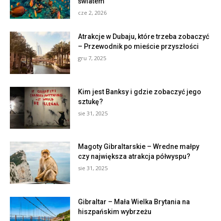
światem
cze 2, 2026
Atrakcje w Dubaju, które trzeba zobaczyć
– Przewodnik po mieście przyszłości
gru 7, 2025
Kim jest Banksy i gdzie zobaczyć jego
sztukę?
sie 31, 2025
Magoty Gibraltarskie – Wredne małpy
czy największa atrakcja półwyspu?
sie 31, 2025
Gibraltar – Mała Wielka Brytania na
hiszpańskim wybrzeżu