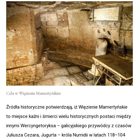
Cela w Więzieniu Mamertyńskim
Źródła historyczne potwierdzają, iż Więzienie Mamertyńskie
to miejsce kaźni i śmierci wielu historycznych postaci między
innymi Wercyngetoryksa – galicyjskiego przywódcy z czasów
Juliusza Cezara, Jugurta – króla Numidii w latach 118–104