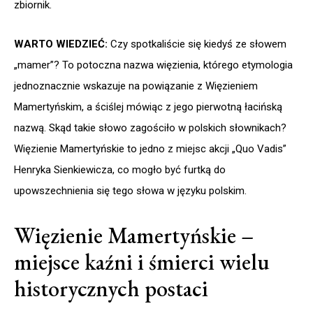
zbiornik.
WARTO WIEDZIEĆ:
Czy spotkaliście się kiedyś ze słowem
„mamer”? To potoczna nazwa więzienia, którego etymologia
jednoznacznie wskazuje na powiązanie z Więzieniem
Mamertyńskim, a ściślej mówiąc z jego pierwotną łacińską
nazwą. Skąd takie słowo zagościło w polskich słownikach?
Więzienie Mamertyńskie to jedno z miejsc akcji „Quo Vadis”
Henryka Sienkiewicza, co mogło być furtką do
upowszechnienia się tego słowa w języku polskim.
Więzienie Mamertyńskie –
miejsce kaźni i śmierci wielu
historycznych postaci