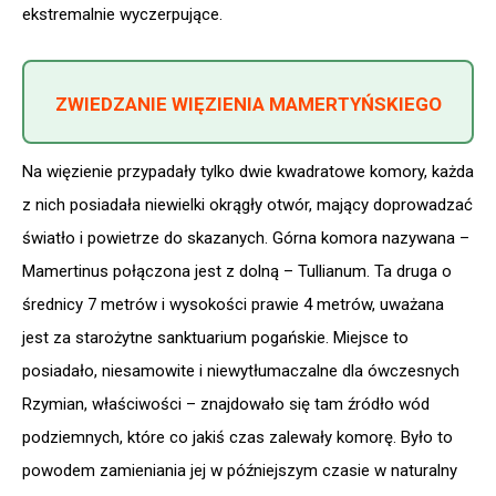
ekstremalnie wyczerpujące.
ZWIEDZANIE WIĘZIENIA MAMERTYŃSKIEGO
Na więzienie przypadały tylko dwie kwadratowe komory, każda
z nich posiadała niewielki okrągły otwór, mający doprowadzać
światło i powietrze do skazanych. Górna komora nazywana –
Mamertinus połączona jest z dolną – Tullianum. Ta druga o
średnicy 7 metrów i wysokości prawie 4 metrów, uważana
jest za starożytne sanktuarium pogańskie. Miejsce to
posiadało, niesamowite i niewytłumaczalne dla ówczesnych
Rzymian, właściwości – znajdowało się tam źródło wód
podziemnych, które co jakiś czas zalewały komorę. Było to
powodem zamieniania jej w późniejszym czasie w naturalny