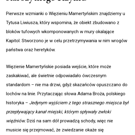
Pierwsze wzmianki o Więzieniu Mamertyńskim znajdziemy u
Tytusa Liwiusza, który wspomina, że obiekt zbudowano z
bloków tufowych wkomponowanych w mury okalające
Kapitol. Stworzono je w celu przetrzymywania w nim wrogów
państwa oraz heretyków.
Więzienie Mamertyńskie posiada wejście, które może
zaskakiwać, ale świetnie odpowiadało ówczesnym
standardom – nie ma drzwi, gdyż skazańców opuszczano do
lochów na linie. Przytaczając słowa Adama Broża, polskiego
historyka –
Jedynym wyjściem z tego strasznego miejsca był
przepływający kanał miejski, którym spływały zwłoki
więźniów.
Dziś na sam dół prowadzą schody, więc nie
musicie się przejmować, że zwiedzanie okaże się