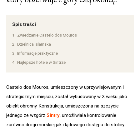
Spis treści
1.
Zwiedzanie Castelo dos Mouros
2.
Dzielnica Islamska
3.
Informacje praktyczne
4.
Najlepsze hotele w Sintrze
Castelo dos Mouros, umieszczony w uprzywilejowanym i
strategicznym miejscu, został wybudowany w X wieku jako
obiekt obronny. Konstrukcja, umieszczona na szczycie
jednego ze wzgórz
Sintry
, umożliwiała kontrolowanie
zarówno drogi morskiej jak i lądowego dostępu do stolicy.