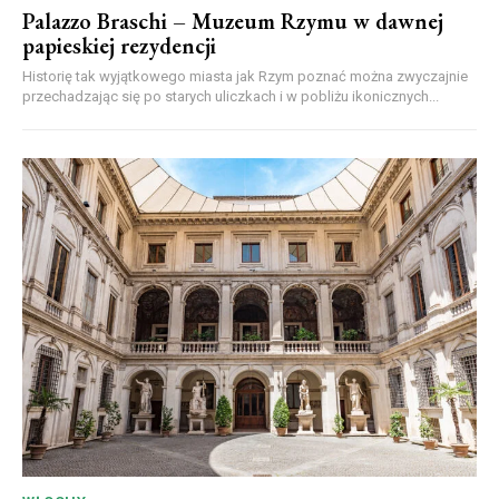
Palazzo Braschi – Muzeum Rzymu w dawnej
papieskiej rezydencji
Historię tak wyjątkowego miasta jak Rzym poznać można zwyczajnie
przechadzając się po starych uliczkach i w pobliżu ikonicznych...