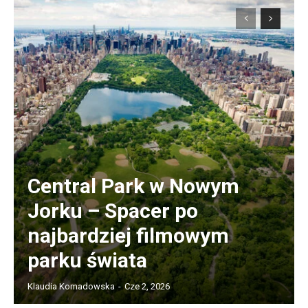
Central Park w Nowym
Jorku – Spacer po
najbardziej filmowym
parku świata
Klaudia Komadowska
-
Cze 2, 2026