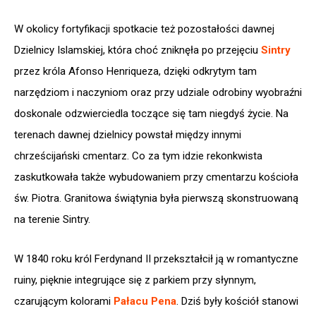
W okolicy fortyfikacji spotkacie też pozostałości dawnej
Dzielnicy Islamskiej, która choć zniknęła po przejęciu
Sintry
przez króla Afonso Henriqueza, dzięki odkrytym tam
narzędziom i naczyniom oraz przy udziale odrobiny wyobraźni
doskonale odzwierciedla toczące się tam niegdyś życie. Na
terenach dawnej dzielnicy powstał między innymi
chrześcijański cmentarz. Co za tym idzie rekonkwista
zaskutkowała także wybudowaniem przy cmentarzu kościoła
św. Piotra. Granitowa świątynia była pierwszą skonstruowaną
na terenie Sintry.
W 1840 roku król Ferdynand II przekształcił ją w romantyczne
ruiny, pięknie integrujące się z parkiem przy słynnym,
czarującym kolorami
Pałacu Pena
. Dziś były kościół stanowi