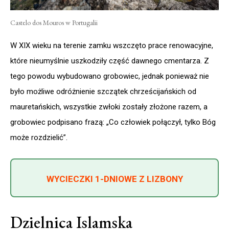
Castelo dos Mouros w Portugalii
W XIX wieku na terenie zamku wszczęto prace renowacyjne,
które nieumyślnie uszkodziły część dawnego cmentarza. Z
tego powodu wybudowano grobowiec, jednak ponieważ nie
było możliwe odróżnienie szczątek chrześcijańskich od
mauretańskich, wszystkie zwłoki zostały złożone razem, a
grobowiec podpisano frazą: „Co człowiek połączył, tylko Bóg
może rozdzielić”.
WYCIECZKI 1-DNIOWE Z LIZBONY
Dzielnica Islamska