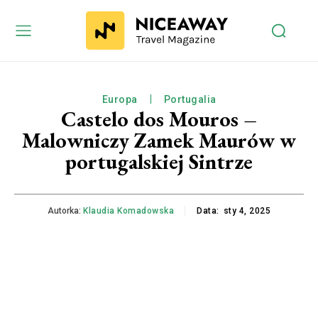
Europa
Portugalia
Castelo dos Mouros –
Malowniczy Zamek Maurów w
portugalskiej Sintrze
Autorka:
Klaudia Komadowska
Data:
sty 4, 2025