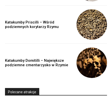
Katakumby Priscilli – Wśród
podziemnych korytarzy Rzymu
Katakumby Domitilli – Największe
podziemne cmentarzysko w Rzymie
Polecane atrakcje