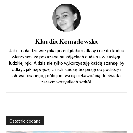
Klaudia Komadowska
Jako mała dziewczynka przeglądałam atlasy i nie do końca
wierzyłam, że pokazane na zdjęciach cuda są w zasięgu
ludzkiej ręki. A dziś nie tylko wykorzystuję każdą szansę, by
odkryć jak najwięcej z nich. Łączę też pasję do podróży i
słowa pisanego, próbując swoją ciekawością do świata
zarazić wszystkich wokół.
Ostatnio dodane