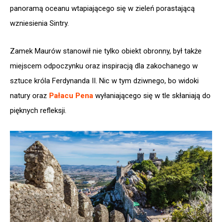
panoramą oceanu wtapiającego się w zieleń porastającą
wzniesienia Sintry.
Zamek Maurów stanowił nie tylko obiekt obronny, był także
miejscem odpoczynku oraz inspiracją dla zakochanego w
sztuce króla Ferdynanda II. Nic w tym dziwnego, bo widoki
natury oraz
Pałacu Pena
wyłaniającego się w tle skłaniają do
pięknych refleksji.