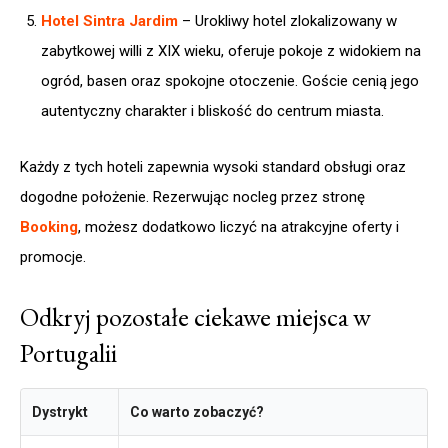
Hotel Sintra Jardim
– Urokliwy hotel zlokalizowany w
zabytkowej willi z XIX wieku, oferuje pokoje z widokiem na
ogród, basen oraz spokojne otoczenie. Goście cenią jego
autentyczny charakter i bliskość do centrum miasta.
Każdy z tych hoteli zapewnia wysoki standard obsługi oraz
dogodne położenie. Rezerwując nocleg przez stronę
Booking
, możesz dodatkowo liczyć na atrakcyjne oferty i
promocje.
Odkryj pozostałe ciekawe miejsca w
Portugalii
Dystrykt
Co warto zobaczyć?