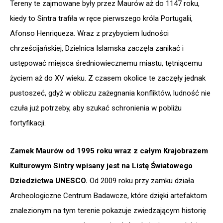
Tereny te zajmowane były przez Maurów aż do 1147 roku,
kiedy to Sintra trafiła w ręce pierwszego króla Portugalii,
Afonso Henriqueza. Wraz z przybyciem ludności
chrześcijańskiej, Dzielnica Islamska zaczęła zanikać i
ustępować miejsca średniowiecznemu miastu, tętniącemu
życiem aż do XV wieku. Z czasem okolice te zaczęły jednak
pustoszeć, gdyż w obliczu zażegnania konfliktów, ludność nie
czuła już potrzeby, aby szukać schronienia w pobliżu
fortyfikacji.
Zamek Maurów od 1995 roku wraz z całym Krajobrazem
Kulturowym Sintry wpisany jest na Listę Światowego
Dziedzictwa UNESCO.
Od 2009 roku przy zamku działa
Archeologiczne Centrum Badawcze, które dzięki artefaktom
znalezionym na tym terenie pokazuje zwiedzającym historię