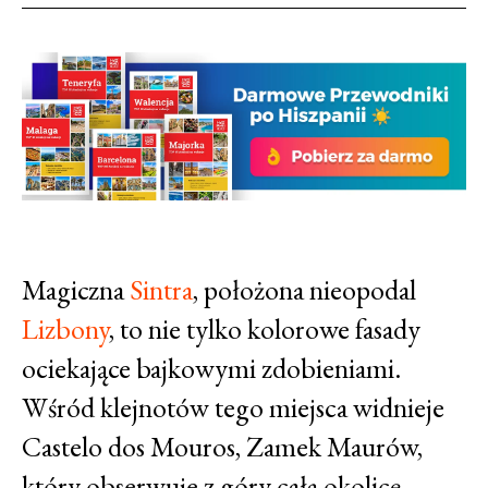
Magiczna
Sintra
, położona nieopodal
Lizbony
, to nie tylko kolorowe fasady
ociekające bajkowymi zdobieniami.
Wśród klejnotów tego miejsca widnieje
Castelo dos Mouros, Zamek Maurów,
który obserwuje z góry całą okolicę.