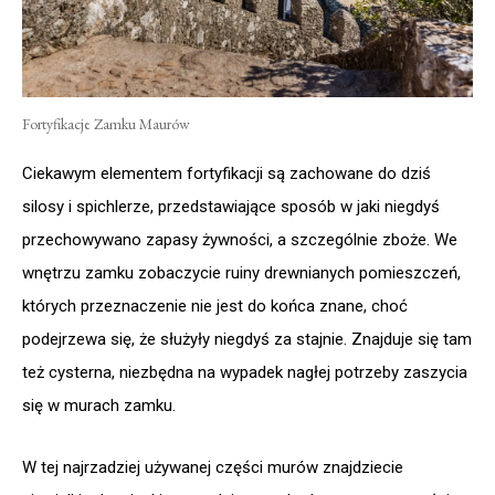
Fortyfikacje Zamku Maurów
Ciekawym elementem fortyfikacji są zachowane do dziś
silosy i spichlerze, przedstawiające sposób w jaki niegdyś
przechowywano zapasy żywności, a szczególnie zboże. We
wnętrzu zamku zobaczycie ruiny drewnianych pomieszczeń,
których przeznaczenie nie jest do końca znane, choć
podejrzewa się, że służyły niegdyś za stajnie. Znajduje się tam
też cysterna, niezbędna na wypadek nagłej potrzeby zaszycia
się w murach zamku.
W tej najrzadziej używanej części murów znajdziecie