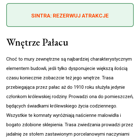
SINTRA: REZERWUJ ATRAKCJE
Wnętrze Pałacu
Choć to mury zewnętrzne są najbardziej charakterystycznym
elementem budowli, jeśli tylko dysponujecie większą ilością
czasu koniecznie zobaczcie też jego wnętrze. Trasa
przebiegająca przez pałac aż do 1910 roku służyła jedynie
członkom królewskiej rodziny. Prowadzi ona do pomieszczeń,
będących świadkami królewskiego życia codziennego.
Wszystkie te komnaty wyróżniają naścienne malowidła i
bogato zdobione sklepienia. Trasa zwiedzania prowadzi przez
jadalnię ze stołem zastawionym porcelanowymi naczyniami