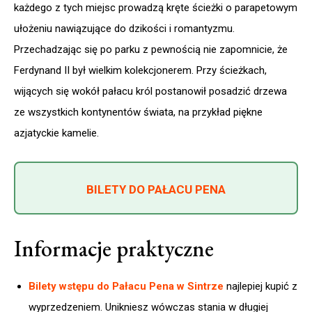
każdego z tych miejsc prowadzą kręte ścieżki o parapetowym
ułożeniu nawiązujące do dzikości i romantyzmu.
Przechadzając się po parku z pewnością nie zapomnicie, że
Ferdynand II był wielkim kolekcjonerem. Przy ścieżkach,
wijących się wokół pałacu król postanowił posadzić drzewa
ze wszystkich kontynentów świata, na przykład piękne
azjatyckie kamelie.
BILETY DO PAŁACU PENA
Informacje praktyczne
Bilety wstępu do Pałacu Pena w Sintrze
najlepiej kupić z
wyprzedzeniem. Unikniesz wówczas stania w długiej