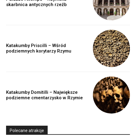
skarbnica antycznych rzeźb
Katakumby Priscilli – Wśród
podziemnych korytarzy Rzymu
Katakumby Domitilli – Największe
podziemne cmentarzysko w Rzymie
Polecane atrakcje