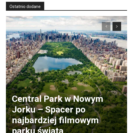
Ostatnio dodane
Central Park w Nowym
Jorku – Spacer po
najbardziej filmowym
parku świata