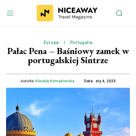
Europa
Portugalia
Pałac Pena – Baśniowy zamek w
portugalskiej Sintrze
Autorka:
Klaudia Komadowska
Data:
sty 4, 2025