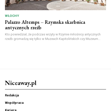
WŁOCHY
Palazzo Altemps – Rzymska skarbnica
antycznych rzeźb
Kto powiedział, że podczas wizyty w Rzymie miłośnicy antycznych
rzeźb gromadzą się tylko w Muzeach Kapitolińskich czy Muzeum...
Niceaway.pl
Redakcja
Współpraca
Kariera