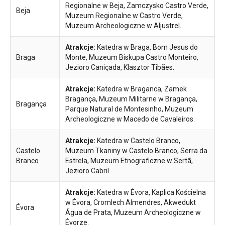
Regionalne w Beja, Zamczysko Castro Verde,
Beja
Muzeum Regionalne w Castro Verde,
Muzeum Archeologiczne w Aljustrel.
Atrakcje:
Katedra w Braga, Bom Jesus do
Braga
Monte, Muzeum Biskupa Castro Monteiro,
Jezioro Caniçada, Klasztor Tibães.
Atrakcje:
Katedra w Braganca, Zamek
Bragança, Muzeum Militarne w Bragança,
Bragança
Parque Natural de Montesinho, Muzeum
Archeologiczne w Macedo de Cavaleiros.
Atrakcje:
Katedra w Castelo Branco,
Castelo
Muzeum Tkaniny w Castelo Branco, Serra da
Branco
Estrela, Muzeum Etnograficzne w Sertã,
Jezioro Cabril.
Atrakcje:
Katedra w Évora, Kaplica Kościelna
w Évora, Cromlech Almendres, Akwedukt
Évora
Água de Prata, Muzeum Archeologiczne w
Évorze.