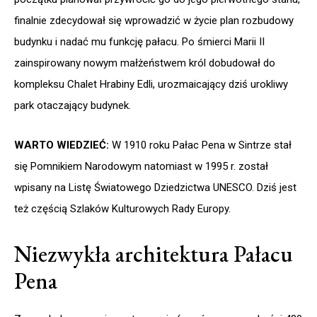
finalnie zdecydował się wprowadzić w życie plan rozbudowy
budynku i nadać mu funkcję pałacu. Po śmierci Marii II
zainspirowany nowym małżeństwem król dobudował do
kompleksu Chalet Hrabiny Edli, urozmaicający dziś urokliwy
park otaczający budynek.
WARTO WIEDZIEĆ:
W 1910 roku Pałac Pena w Sintrze stał
się Pomnikiem Narodowym natomiast w 1995 r. został
wpisany na Listę Światowego Dziedzictwa UNESCO. Dziś jest
też częścią Szlaków Kulturowych Rady Europy.
Niezwykła architektura Pałacu
Pena