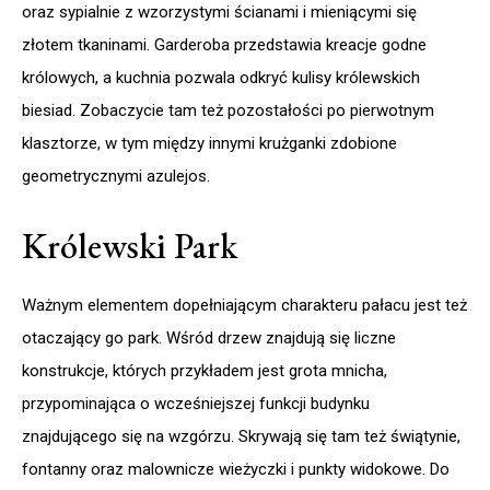
oraz sypialnie z wzorzystymi ścianami i mieniącymi się
złotem tkaninami. Garderoba przedstawia kreacje godne
królowych, a kuchnia pozwala odkryć kulisy królewskich
biesiad. Zobaczycie tam też pozostałości po pierwotnym
klasztorze, w tym między innymi krużganki zdobione
geometrycznymi azulejos.
Królewski Park
Ważnym elementem dopełniającym charakteru pałacu jest też
otaczający go park. Wśród drzew znajdują się liczne
konstrukcje, których przykładem jest grota mnicha,
przypominająca o wcześniejszej funkcji budynku
znajdującego się na wzgórzu. Skrywają się tam też świątynie,
fontanny oraz malownicze wieżyczki i punkty widokowe. Do