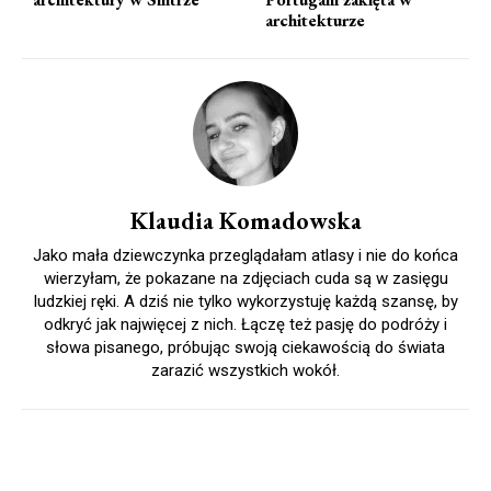
architekturze
Klaudia Komadowska
Jako mała dziewczynka przeglądałam atlasy i nie do końca
wierzyłam, że pokazane na zdjęciach cuda są w zasięgu
ludzkiej ręki. A dziś nie tylko wykorzystuję każdą szansę, by
odkryć jak najwięcej z nich. Łączę też pasję do podróży i
słowa pisanego, próbując swoją ciekawością do świata
zarazić wszystkich wokół.