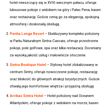
hotel mieszczący się w XVIII-wiecznym pałacu, oferuje
luksusowe pokoje z widokiem na góry i Pałac Pena, basen
oraz restaurację. Goście cenią go za elegancję, spokojną
atmosferę i doskonałą obsługę. ​
Penha Longa Resort
– Ekskluzywny kompleks położony
w Parku Naturalnym Sintra-Cascais, oferuje przestronne
pokoje, pole golfowe, spa oraz kilka restauracji. Doceniany
za wysoką jakość usług i malownicze otoczenie. ​
Sintra Boutique Hotel
– Stylowy hotel zlokalizowany w
centrum Sintry, oferuje nowoczesne pokoje, restaurację
oraz bliskość do głównych atrakcji turystycznych. Goście
chwalą jego komfortowe wnętrza i przyjazną obsługę. ​
Arribas Sintra Hotel
– Hotel położony nad Oceanem
Atlantyckim, oferuje pokoje z widokiem na morze, basen